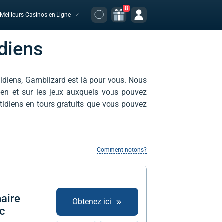
8
Meilleurs Casinos en Ligne
idiens
tidiens, Gamblizard est là pour vous. Nous
en et sur les jeux auxquels vous pouvez
otidiens en tours gratuits que vous pouvez
Comment notons?
naire
Obtenez ici
c