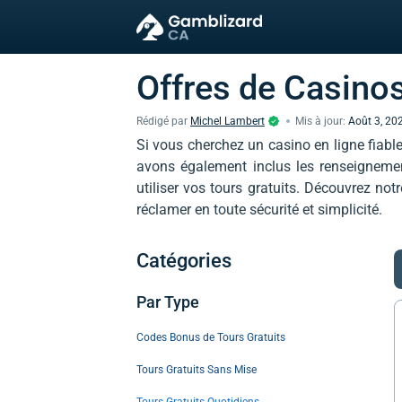
Offres de Casinos
Rédigé par
Michel Lambert
Mis à jour:
Août 3, 20
Si vous cherchez un casino en ligne fiabl
avons également inclus les renseigneme
utiliser vos tours gratuits. Découvrez no
réclamer en toute sécurité et simplicité.
Catégories
Par Type
Codes Bonus de Tours Gratuits
Tours Gratuits Sans Mise