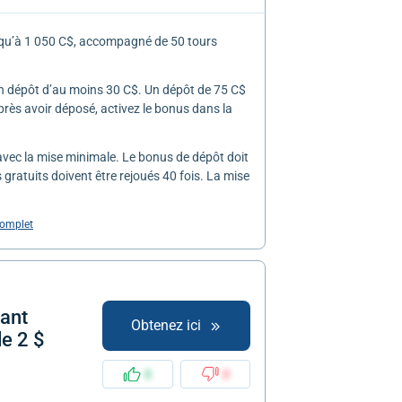
qu’à 1 050 C$, accompagné de 50 tours
 un dépôt d’au moins 30 C$. Un dépôt de 75 C$
 Après avoir déposé, activez le bonus dans la
avec la mise minimale. Le bonus de dépôt doit
 gratuits doivent être rejoués 40 fois. La mise
complet
ant
Obtenez ici
de 2 $
0
0