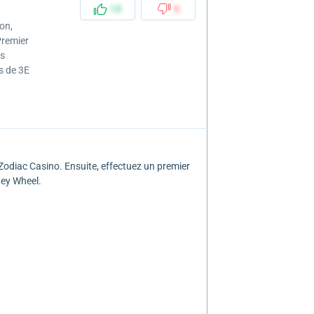
15
5
on,
Premier
us
s de 3E
Zodiac Casino. Ensuite, effectuez un premier
ney Wheel.