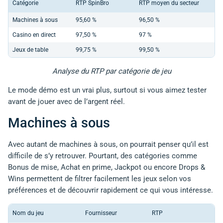
Catégorie
RTP SpinBro
RTP moyen du secteur
Machines à sous
95,60 %
96,50 %
Casino en direct
97,50 %
97 %
Jeux de table
99,75 %
99,50 %
Analyse du RTP par catégorie de jeu
Le mode démo est un vrai plus, surtout si vous aimez tester
avant de jouer avec de l’argent réel.
Machines à sous
Avec autant de machines à sous, on pourrait penser qu’il est
difficile de s’y retrouver. Pourtant, des catégories comme
Bonus de mise, Achat en prime, Jackpot ou encore Drops &
Wins permettent de filtrer facilement les jeux selon vos
préférences et de découvrir rapidement ce qui vous intéresse.
Nom du jeu
Fournisseur
RTP