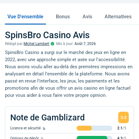
Vue D'ensemble
Bonus
Avis
Alternatives
SpinsBro Casino Avis
Rédigé par
Michel Lambert
Mis à jour:
Août 7, 2026
SpinsBro Casino a surgi sur le marché des jeux en ligne en
2022, avec une approche simple et axée sur l'accessibilité.
Nous avons voulu aller au-delà des premières impressions en
analysant en détail l’ensemble de la plateforme. Nous avons
passé en revue l’interface, les jeux, les paiements et les
promotions afin de vous offrir un avis casino en ligne factuel
pour vous aider à vous faire votre propre opinion.
Note de Gamblizard
3.3
Licence et sécurité
2.1
/5
Options de dépôt
4.3
/5