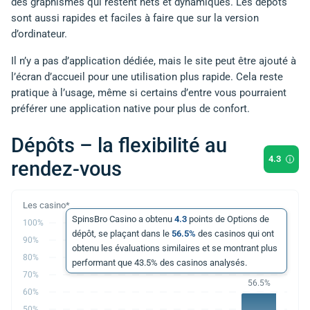
des graphismes qui restent nets et dynamiques. Les dépôts
sont aussi rapides et faciles à faire que sur la version
d’ordinateur.
Il n’y a pas d’application dédiée, mais le site peut être ajouté à
l’écran d’accueil pour une utilisation plus rapide. Cela reste
pratique à l’usage, même si certains d’entre vous pourraient
préférer une application native pour plus de confort.
Dépôts – la flexibilité au
4.3
rendez-vous
SpinsBro Casino a obtenu
4.3
points de Options de
100%
dépôt, se plaçant dans le
56.5%
des casinos qui ont
90%
obtenu les évaluations similaires et se montrant plus
80%
performant que 43.5% des casinos analysés.
70%
56.5%
60%
50%