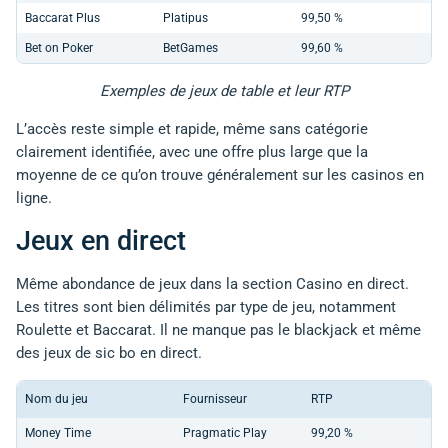
Baccarat Plus
Platipus
99,50 %
Bet on Poker
BetGames
99,60 %
Exemples de jeux de table et leur RTP
L’accès reste simple et rapide, même sans catégorie
clairement identifiée, avec une offre plus large que la
moyenne de ce qu’on trouve généralement sur les casinos en
ligne.
Jeux en direct
Même abondance de jeux dans la section Casino en direct.
Les titres sont bien délimités par type de jeu, notamment
Roulette et Baccarat. Il ne manque pas le blackjack et même
des jeux de sic bo en direct.
Nom du jeu
Fournisseur
RTP
Money Time
Pragmatic Play
99,20 %