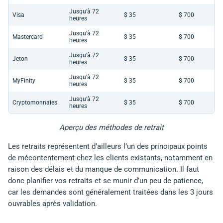
Jusqu’à 72
Visa
$ 35
$ 700
heures
Jusqu’à 72
Mastercard
$ 35
$ 700
heures
Jusqu’à 72
Jeton
$ 35
$ 700
heures
Jusqu’à 72
MyFinity
$ 35
$ 700
heures
Jusqu’à 72
Cryptomonnaies
$ 35
$ 700
heures
Aperçu des méthodes de retrait
Les retraits représentent d’ailleurs l’un des principaux points
de mécontentement chez les clients existants, notamment en
raison des délais et du manque de communication. Il faut
donc planifier vos retraits et se munir d’un peu de patience,
car les demandes sont généralement traitées dans les 3 jours
ouvrables après validation.