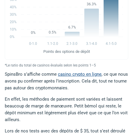
36.3%
40%
30%
20%
6.7%
10%
0.5%
0%
0%
0-1.0
1.1-2.0
2.1-3.0
3.1-4.0
4.1-5.0
Points des options de dépôt
*Le ratio du total de casinos évalués selon les points 1–5
SpinsBro s’affiche comme
casino crypto en ligne
, ce que nous
avons pu confirmer après l’inscription. Cela dit, tout ne tourne
pas autour des cryptomonnaies.
En effet, les méthodes de paiement sont variées et laissent
beaucoup de marge de manœuvre. Petit bémol qui reste, le
dépôt minimum est légèrement plus élevé que ce que l’on voit
ailleurs.
Lors de nos tests avec des dépôts de $ 35, tout s’est déroulé