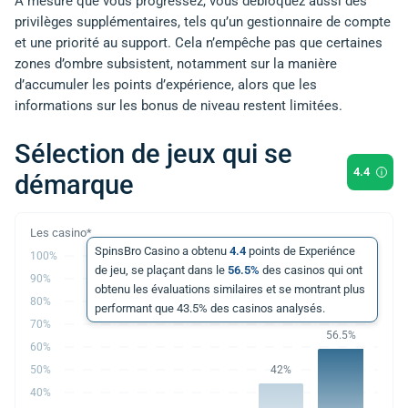
À mesure que vous progressez, vous débloquez aussi des
privilèges supplémentaires, tels qu’un gestionnaire de compte
et une priorité au support. Cela n’empêche pas que certaines
zones d’ombre subsistent, notamment sur la manière
d’accumuler les points d’expérience, alors que les
informations sur les bonus de niveau restent limitées.
Sélection de jeux qui se
4.4
démarque
SpinsBro Casino a obtenu
4.4
points de Experiénce
100%
de jeu, se plaçant dans le
56.5%
des casinos qui ont
90%
obtenu les évaluations similaires et se montrant plus
80%
performant que 43.5% des casinos analysés.
70%
56.5%
60%
42%
50%
40%