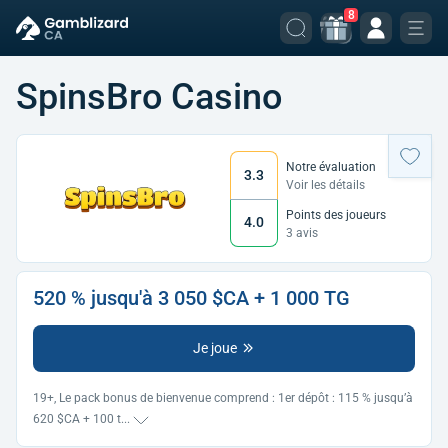
8
SpinsBro Casino
Notre évaluation
3.3
Voir les détails
Points des joueurs
4.0
3 avis
520 % jusqu'à 3 050 $CA + 1 000 TG
Je joue
19+, Le pack bonus de bienvenue comprend : 1er dépôt : 115 % jusqu’à
620 $CA + 100 t
...