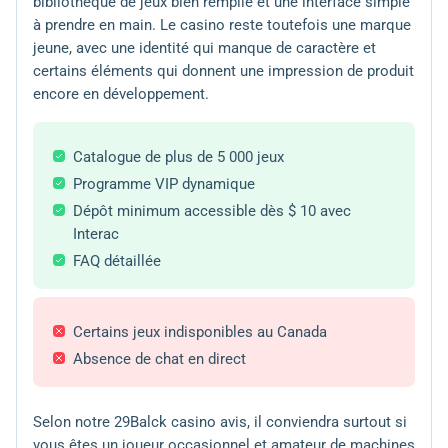
bibliothèque de jeux bien remplie et une interface simple
à prendre en main. Le casino reste toutefois une marque
jeune, avec une identité qui manque de caractère et
certains éléments qui donnent une impression de produit
encore en développement.
Catalogue de plus de 5 000 jeux
Programme VIP dynamique
Dépôt minimum accessible dès $ 10 avec
Interac
FAQ détaillée
Certains jeux indisponibles au Canada
Absence de chat en direct
Selon notre 29Balck casino avis, il conviendra surtout si
vous êtes un joueur occasionnel et amateur de machines