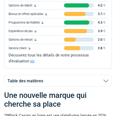
Options de dépôt
4.2
/5
Bonus et offres spéciales
3.7
/5
Programme de fidélité
4.3
/5
Experiénce de jeu
3.9
/5
Options de retrait
2.0
/5
Service client
2.8
/5
Découvrez tous les détails de notre processus
d’évaluation
ici
Table des matières
Une nouvelle marque qui
cherche sa place
29Black Casino en ligne est une plateforme lancée en 2026