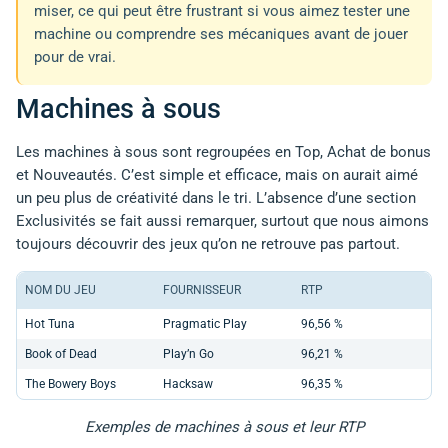
miser, ce qui peut être frustrant si vous aimez tester une
machine ou comprendre ses mécaniques avant de jouer
pour de vrai.
Machines à sous
Les machines à sous sont regroupées en Top, Achat de bonus
et Nouveautés. C’est simple et efficace, mais on aurait aimé
un peu plus de créativité dans le tri. L’absence d’une section
Exclusivités se fait aussi remarquer, surtout que nous aimons
toujours découvrir des jeux qu’on ne retrouve pas partout.
NOM DU JEU
FOURNISSEUR
RTP
Hot Tuna
Pragmatic Play
96,56 %
Book of Dead
Play’n Go
96,21 %
The Bowery Boys
Hacksaw
96,35 %
Exemples de machines à sous et leur RTP