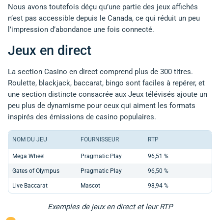
Nous avons toutefois déçu qu’une partie des jeux affichés
n’est pas accessible depuis le Canada, ce qui réduit un peu
l’impression d’abondance une fois connecté.
Jeux en direct
La section Casino en direct comprend plus de 300 titres.
Roulette, blackjack, baccarat, bingo sont faciles à repérer, et
une section distincte consacrée aux Jeux télévisés ajoute un
peu plus de dynamisme pour ceux qui aiment les formats
inspirés des émissions de casino populaires.
NOM DU JEU
FOURNISSEUR
RTP
Mega Wheel
Pragmatic Play
96,51 %
Gates of Olympus
Pragmatic Play
96,50 %
Live Baccarat
Mascot
98,94 %
Exemples de jeux en direct et leur RTP