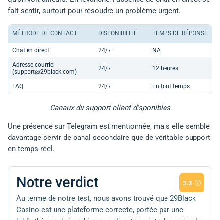
fait sentir, surtout pour résoudre un problème urgent.
MÉTHODE DE CONTACT
DISPONIBILITÉ
TEMPS DE RÉPONSE
Chat en direct
24/7
NA
Adresse courriel
24/7
12 heures
(
support@29black.com
)
FAQ
24/7
En tout temps
Canaux du support client disponibles
Une présence sur Telegram est mentionnée, mais elle semble
davantage servir de canal secondaire que de véritable support
en temps réel.
Notre verdict
3.3
Au terme de notre test, nous avons trouvé que 29Black
Casino est une plateforme correcte, portée par une