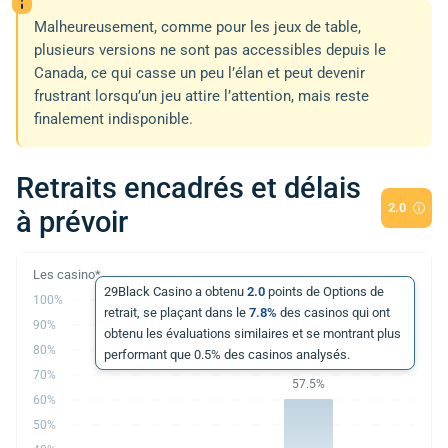
Malheureusement, comme pour les jeux de table,
plusieurs versions ne sont pas accessibles depuis le
Canada, ce qui casse un peu l’élan et peut devenir
frustrant lorsqu’un jeu attire l’attention, mais reste
finalement indisponible.
Retraits encadrés et délais
2.0
à prévoir
29Black Casino a obtenu
2.0
points de Options de
100%
retrait, se plaçant dans le
7.8%
des casinos qui ont
90%
obtenu les évaluations similaires et se montrant plus
80%
performant que 0.5% des casinos analysés.
70%
57.5%
60%
50%