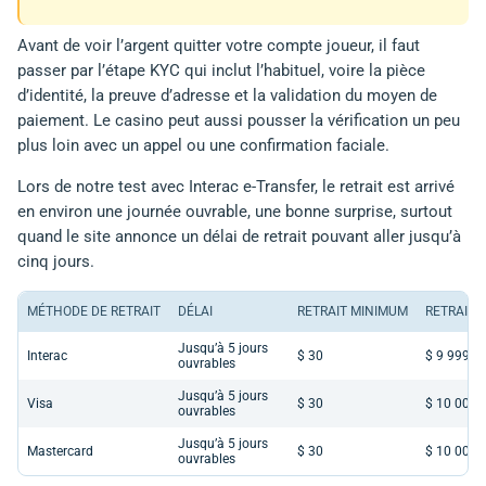
Avant de voir l’argent quitter votre compte joueur, il faut
passer par l’étape KYC qui inclut l’habituel, voire la pièce
d’identité, la preuve d’adresse et la validation du moyen de
paiement. Le casino peut aussi pousser la vérification un peu
plus loin avec un appel ou une confirmation faciale.
Lors de notre test avec Interac e-Transfer, le retrait est arrivé
en environ une journée ouvrable, une bonne surprise, surtout
quand le site annonce un délai de retrait pouvant aller jusqu’à
cinq jours.
MÉTHODE DE RETRAIT
DÉLAI
RETRAIT MINIMUM
RETRAIT
Jusqu’à 5 jours
Interac
$ 30
$ 9 999
ouvrables
Jusqu’à 5 jours
Visa
$ 30
$ 10 000
ouvrables
Jusqu’à 5 jours
Mastercard
$ 30
$ 10 000
ouvrables