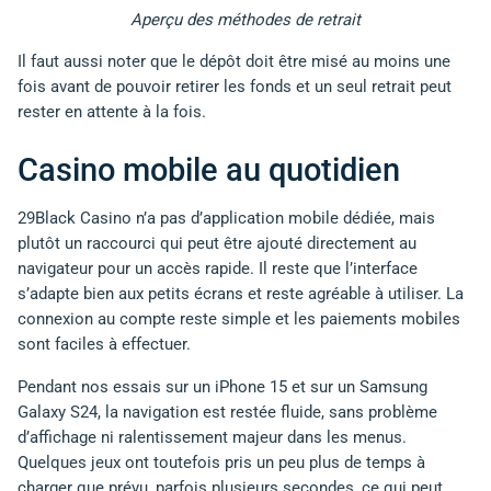
Aperçu des méthodes de retrait
Il faut aussi noter que le dépôt doit être misé au moins une
fois avant de pouvoir retirer les fonds et un seul retrait peut
rester en attente à la fois.
Casino mobile au quotidien
29Black Casino n’a pas d’application mobile dédiée, mais
plutôt un raccourci qui peut être ajouté directement au
navigateur pour un accès rapide. Il reste que l’interface
s’adapte bien aux petits écrans et reste agréable à utiliser. La
connexion au compte reste simple et les paiements mobiles
sont faciles à effectuer.
Pendant nos essais sur un iPhone 15 et sur un Samsung
Galaxy S24, la navigation est restée fluide, sans problème
d’affichage ni ralentissement majeur dans les menus.
Quelques jeux ont toutefois pris un peu plus de temps à
charger que prévu, parfois plusieurs secondes, ce qui peut