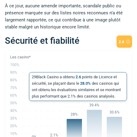
À ce jour, aucune amende importante, scandale public ou
présence marquée sur des listes noires reconnues n’a été
largement rapportée, ce qui contribue à une image plutôt
stable malgré un historique encore limité.
Sécurité et fiabilité
2.6
100%
90%
29Black Casino a obtenu
2.6
points de Licence et
80%
sécurité, se plaçant dans le
28.0%
des casinos qui
70%
ont obtenu les évaluations similaires et se montrant
60%
plus performant que 2.1% des casinos analysés.
50%
39.4%
40%
30.6%
28%
30%
20%
10%
2.1%
0%