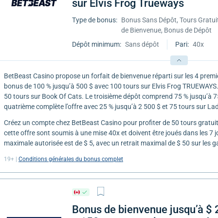
sur Elvis Frog Trueways
Type de bonus:
Bonus Sans Dépôt, Tours Gratui
de Bienvenue, Bonus de Dépôt
Dépôt minimum:
Sans dépôt
Pari:
40x
BetBeast Casino propose un forfait de bienvenue réparti sur les 4 premi
bonus de 100 % jusqu’à 500 $ avec 100 tours sur Elvis Frog TRUEWAYS. 
50 tours sur Book Of Cats. Le troisième dépôt comprend 75 % jusqu’à 7
quatrième complète l’offre avec 25 % jusqu’à 2 500 $ et 75 tours sur L
Créez un compte chez BetBeast Casino pour profiter de 50 tours gratuits
cette offre sont soumis à une mise 40x et doivent être joués dans les 7 j
maximale autorisée est de $ 5, avec un retrait maximal de $ 50 sur les ga
19+ |
Conditions générales du bonus complet
Bonus de bienvenue jusqu’à $ 