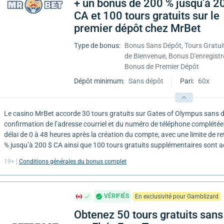
+ un bonus de 200 % jusqu’à 2
CA et 100 tours gratuits sur le
premier dépôt chez MrBet
Type de bonus:
Bonus Sans Dépôt, Tours Gratui
de Bienvenue, Bonus D'enregist
Bonus de Premier Dépôt
Dépôt minimum:
Sans dépôt
Pari:
60x
Le casino MrBet accorde 30 tours gratuits sur Gates of Olympus sans dépô
confirmation de l’adresse courriel et du numéro de téléphone complétées
délai de 0 à 48 heures après la création du compte, avec une limite de 
% jusqu’à 200 $ CA ainsi que 100 tours gratuits supplémentaires sont a
19+ |
Conditions générales du bonus complet
VÉRIFIÉS
En exclusivité pour Gamblizard
Obtenez 50 tours gratuits sans