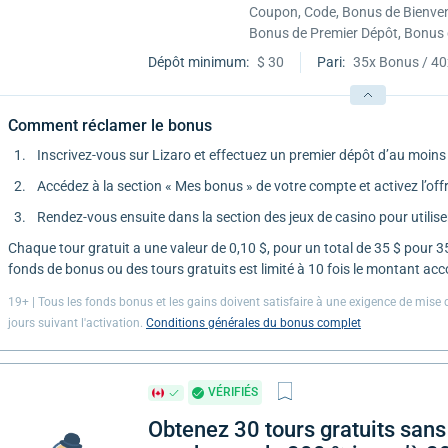
Coupon, Code, Bonus de Bienve
Bonus de Premier Dépôt, Bonus
Dépôt minimum:
$ 30
Pari:
35x Bonus / 40
Comment réclamer le bonus
Inscrivez-vous sur Lizaro et effectuez un premier dépôt d’au moins
Accédez à la section « Mes bonus » de votre compte et activez l’offr
Rendez-vous ensuite dans la section des jeux de casino pour utiliser
Chaque tour gratuit a une valeur de 0,10 $, pour un total de 35 $ pour 
fonds de bonus ou des tours gratuits est limité à 10 fois le montant acc
19+ | Tous les fonds bonus et les gains doivent satisfaire à une exigence de mise 
jours suivant l'activation.
Conditions générales du bonus complet
VÉRIFIÉS
Obtenez 30 tours gratuits sans