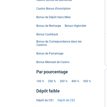
Casino Bonus de Bienvenue
Casino Bonus d’inscription
Bonus de Dépôt Sans Mise
Bonus de Recharge
Bonus Highroller
Bonus Cashback
Bonus de Correspondance dans les
Casinos
Bonus de Parrainage
Bonus Mensuel de Casino
Par pourcentage
100 %
200 %
300 %
400 %
500 %
Dépôt faible
Dépôt de C$1
Dépôt de C$2