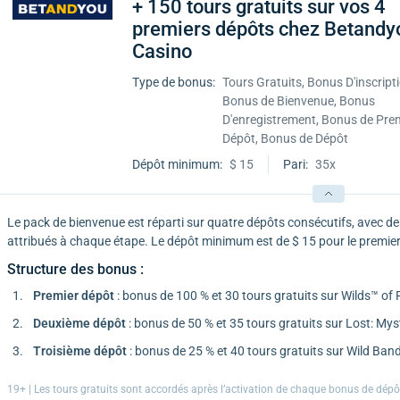
+ 150 tours gratuits sur vos 4
premiers dépôts chez Betandy
Casino
Type de bonus:
Tours Gratuits, Bonus D'inscripti
Bonus de Bienvenue, Bonus
D'enregistrement, Bonus de Pre
Dépôt, Bonus de Dépôt
Dépôt minimum:
$ 15
Pari:
35x
Le pack de bienvenue est réparti sur quatre dépôts consécutifs, avec de
attribués à chaque étape. Le dépôt minimum est de $ 15 pour le premier
Structure des bonus :
Premier dépôt
: bonus de 100 % et 30 tours gratuits sur Wilds™ of 
Deuxième dépôt
: bonus de 50 % et 35 tours gratuits sur Lost: Mys
Troisième dépôt
: bonus de 25 % et 40 tours gratuits sur Wild Band
19+ | Les tours gratuits sont accordés après l’activation de chaque bonus de dépôt.