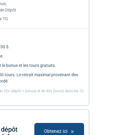
nue,
 de Dépôt
x TG
 30 $.
e.
 le bonus et les tours gratuits.
350 tours. Le retrait maximal provenant des
ordé.
de 35x (dépôt + bonus) et de 40x (tours) dans les 10
 dépôt
Obtenez ici