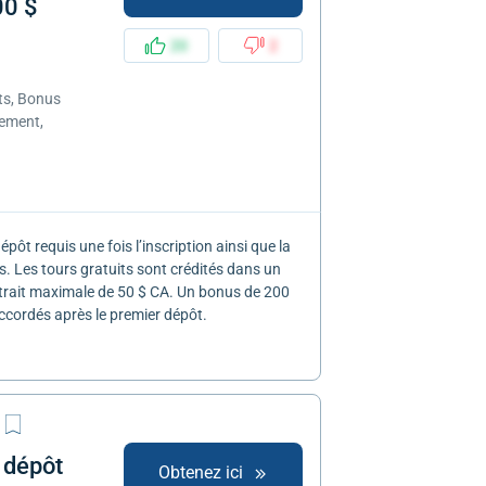
00 $
20
2
ts, Bonus
rement,
t requis une fois l’inscription ainsi que la
. Les tours gratuits sont crédités dans un
retrait maximale de 50 $ CA. Un bonus de 200
ccordés après le premier dépôt.
 dépôt
Obtenez ici