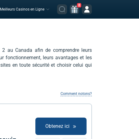
8
Meilleurs Casinos en Ligne
$ 2 au Canada afin de comprendre leurs
ur fonctionnement, leurs avantages et les
ites en toute sécurité et choisir celui qui
Comment notons?
Obtenez ici