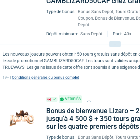
GAMBLIZARD50CAF chez Gra
Type de bonus:
Bonus Sans Dépôt, Tours Gratui
Coupon, Bonus de Bienvenue, B
Dépôt
Dépôt minimum:
Sans Dépôt
Pari:
40x
Les nouveaux joueurs peuvent obtenir 50 tours gratuits sans dépôt en
le code promotionnel GAMBLIZARD50CAF. Les tours sont valides uniqu
TRUEWAYS. Les gains issus de cette offre sont soumis à une exigence de
19+ |
Conditions générales du bonus complet
VÉRIFIÉS
Bonus de bienvenue Lizaro – 
jusqu’à 4 500 $ + 350 tours gra
sur les quatre premiers dépôts
Type de bonus:
Bonus Sans Dépôt, Tours Gratui