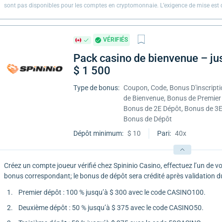
sont pas disponibles pour les comptes en cryptomonnaie. L’exigence de mise est d
VÉRIFIÉS
Pack casino de bienvenue – ju
$ 1 500
Type de bonus:
Coupon, Code, Bonus D'inscript
de Bienvenue, Bonus de Premier
Bonus de 2E Dépôt, Bonus de 3E
Bonus de Dépôt
Dépôt minimum:
$ 10
Pari:
40x
Créez un compte joueur vérifié chez Spininio Casino, effectuez l’un de v
bonus correspondant; le bonus de dépôt sera crédité après validation du
Premier dépôt : 100 % jusqu’à $ 300 avec le code CASINO100.
Deuxième dépôt : 50 % jusqu’à $ 375 avec le code CASINO50.