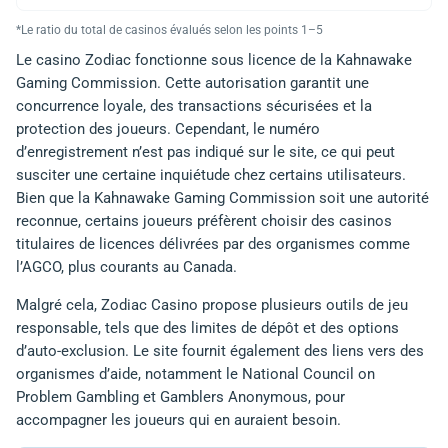
*Le ratio du total de casinos évalués selon les points 1–5
Le casino Zodiac fonctionne sous licence de la Kahnawake
Gaming Commission. Cette autorisation garantit une
concurrence loyale, des transactions sécurisées et la
protection des joueurs. Cependant, le numéro
d’enregistrement n’est pas indiqué sur le site, ce qui peut
susciter une certaine inquiétude chez certains utilisateurs.
Bien que la Kahnawake Gaming Commission soit une autorité
reconnue, certains joueurs préfèrent choisir des casinos
titulaires de licences délivrées par des organismes comme
l’AGCO, plus courants au Canada.
Malgré cela, Zodiac Casino propose plusieurs outils de jeu
responsable, tels que des limites de dépôt et des options
d’auto-exclusion. Le site fournit également des liens vers des
organismes d’aide, notamment le National Council on
Problem Gambling et Gamblers Anonymous, pour
accompagner les joueurs qui en auraient besoin.