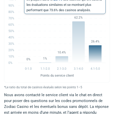
les évaluations similaires et se montrant plus
90%
performant que 73.6% des casinos analysés.
80%
62.2%
70%
60%
50%
40%
26.4%
30%
20%
10.4%
10%
1%
0%
0%
0-1.0
1.1-2.0
2.1-3.0
3.1-4.0
4.1-5.0
Points du service client
*Le ratio du total de casinos évalués selon les points 1–5
Nous avons contacté le service client via le chat en direct
pour poser des questions sur les codes promotionnels de
Zodiac Casino et les éventuels bonus sans dépôt. La réponse
est arrivée en moins d’une minute, et l’agent a répondu