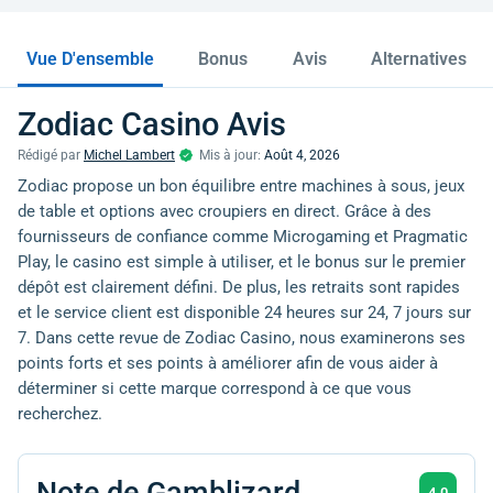
Vue D'ensemble
Bonus
Avis
Alternatives
Zodiac Casino Avis
Rédigé par
Michel Lambert
Mis à jour:
Août 4, 2026
Zodiac propose un bon équilibre entre machines à sous, jeux
de table et options avec croupiers en direct. Grâce à des
fournisseurs de confiance comme Microgaming et Pragmatic
Play, le casino est simple à utiliser, et le bonus sur le premier
dépôt est clairement défini. De plus, les retraits sont rapides
et le service client est disponible 24 heures sur 24, 7 jours sur
7. Dans cette revue de Zodiac Casino, nous examinerons ses
points forts et ses points à améliorer afin de vous aider à
déterminer si cette marque correspond à ce que vous
recherchez.
Note de Gamblizard
4.0