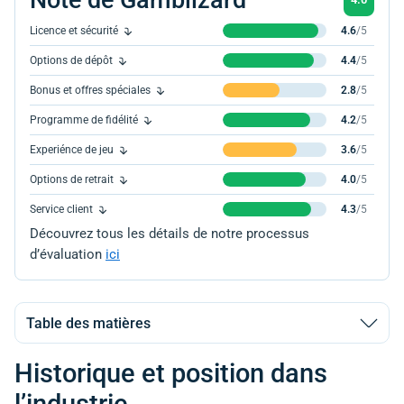
Licence et sécurité
4.6
/5
Options de dépôt
4.4
/5
Bonus et offres spéciales
2.8
/5
Programme de fidélité
4.2
/5
Experiénce de jeu
3.6
/5
Options de retrait
4.0
/5
Service client
4.3
/5
Découvrez tous les détails de notre processus
d’évaluation
ici
Table des matières
Historique et position dans