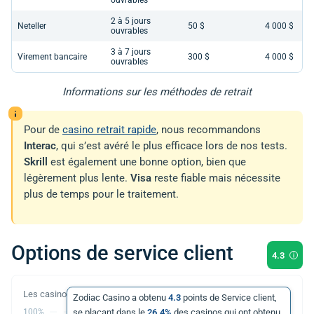
ouvrables
2 à 5 jours
Neteller
50 $
4 000 $
ouvrables
3 à 7 jours
Virement bancaire
300 $
4 000 $
ouvrables
Informations sur les méthodes de retrait
Pour de
casino retrait rapide
, nous recommandons
Interac
, qui s’est avéré le plus efficace lors de nos tests.
Skrill
est également une bonne option, bien que
légèrement plus lente.
Visa
reste fiable mais nécessite
plus de temps pour le traitement.
Options de service client
4.3
Zodiac Casino a obtenu
4.3
points de Service client,
100%
se plaçant dans le
26.4%
des casinos qui ont obtenu