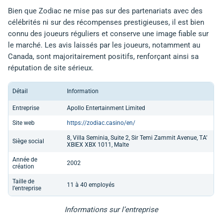
Bien que Zodiac ne mise pas sur des partenariats avec des
célébrités ni sur des récompenses prestigieuses, il est bien
connu des joueurs réguliers et conserve une image fiable sur
le marché. Les avis laissés par les joueurs, notamment au
Canada, sont majoritairement positifs, renforçant ainsi sa
réputation de site sérieux.
Détail
Information
Entreprise
Apollo Entertainment Limited
Site web
https://zodiac.casino/en/
8, Villa Seminia, Suite 2, Sir Temi Zammit Avenue, TA’
Siège social
XBIEX XBX 1011, Malte
Année de
2002
création
Taille de
11 à 40 employés
l’entreprise
Informations sur l’entreprise