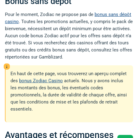
Bonus sans dépôt
Pour le moment, Zodiac ne propose pas de
bonus sans dépôt
casino
. Toutes les promotions actuelles, y compris le pack de
bienvenue, nécessitent un dépôt minimum pour être activées.
Aucun code bonus Zodiac actif pour les offres sans dépôt n’a
été trouvé. Si vous recherchez des casinos offrant des tours
gratuits ou des crédits bonus sans dépôt, consultez les offres
répertoriées sur Gamblizard.
En haut de cette page, vous trouverez un aperçu complet
des
bonus Zodiac Casino
actuels. Nous y avons inclus
les montants des bonus, les éventuels codes
promotionnels, la durée de validité de chaque offre, ainsi
que les conditions de mise et les plafonds de retrait
essentiels.
Avantages et récompenses