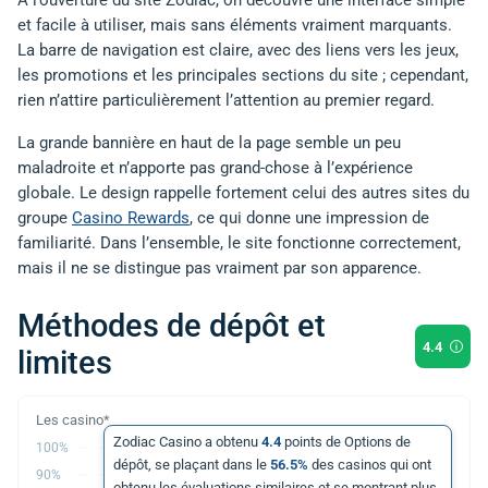
et facile à utiliser, mais sans éléments vraiment marquants.
La barre de navigation est claire, avec des liens vers les jeux,
les promotions et les principales sections du site ; cependant,
rien n’attire particulièrement l’attention au premier regard.
La grande bannière en haut de la page semble un peu
maladroite et n’apporte pas grand-chose à l’expérience
globale. Le design rappelle fortement celui des autres sites du
groupe
Casino Rewards
, ce qui donne une impression de
familiarité. Dans l’ensemble, le site fonctionne correctement,
mais il ne se distingue pas vraiment par son apparence.
Méthodes de dépôt et
4.4
limites
Zodiac Casino a obtenu
4.4
points de Options de
100%
dépôt, se plaçant dans le
56.5%
des casinos qui ont
90%
obtenu les évaluations similaires et se montrant plus