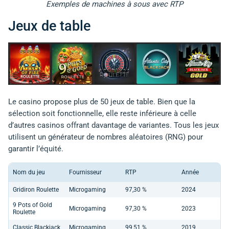
Exemples de machines à sous avec RTP
Jeux de table
Le casino propose plus de 50 jeux de table. Bien que la
sélection soit fonctionnelle, elle reste inférieure à celle
d’autres casinos offrant davantage de variantes. Tous les jeux
utilisent un générateur de nombres aléatoires (RNG) pour
garantir l’équité.
Nom du jeu
Fournisseur
RTP
Année
Gridiron Roulette
Microgaming
97,30 %
2024
9 Pots of Gold
Microgaming
97,30 %
2023
Roulette
Classic Blackjack
Microgaming
99,51 %
2019