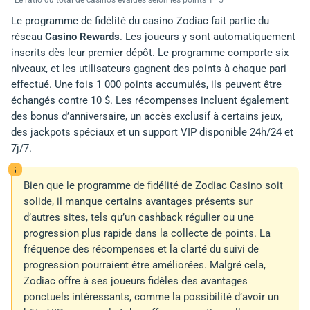
*Le ratio du total de casinos évalués selon les points 1–5
Le programme de fidélité du casino Zodiac fait partie du
réseau
Casino Rewards
. Les joueurs y sont automatiquement
inscrits dès leur premier dépôt. Le programme comporte six
niveaux, et les utilisateurs gagnent des points à chaque pari
effectué. Une fois 1 000 points accumulés, ils peuvent être
échangés contre 10 $. Les récompenses incluent également
des bonus d’anniversaire, un accès exclusif à certains jeux,
des jackpots spéciaux et un support VIP disponible 24h/24 et
7j/7.
Bien que le programme de fidélité de Zodiac Casino soit
solide, il manque certains avantages présents sur
d’autres sites, tels qu’un cashback régulier ou une
progression plus rapide dans la collecte de points. La
fréquence des récompenses et la clarté du suivi de
progression pourraient être améliorées. Malgré cela,
Zodiac offre à ses joueurs fidèles des avantages
ponctuels intéressants, comme la possibilité d’avoir un