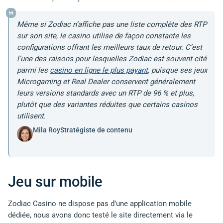
Même si Zodiac n’affiche pas une liste complète des RTP
sur son site, le casino utilise de façon constante les
configurations offrant les meilleurs taux de retour. C’est
l’une des raisons pour lesquelles Zodiac est souvent cité
parmi les
casino en ligne le plus payant
, puisque ses jeux
Microgaming et Real Dealer conservent généralement
leurs versions standards avec un RTP de 96 % et plus,
plutôt que des variantes réduites que certains casinos
utilisent.
Mila RoyStratégiste de contenu
Jeu sur mobile
Zodiac Casino ne dispose pas d’une application mobile
dédiée, nous avons donc testé le site directement via le