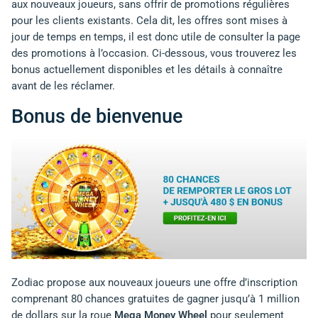
aux nouveaux joueurs, sans offrir de promotions régulières
pour les clients existants. Cela dit, les offres sont mises à
jour de temps en temps, il est donc utile de consulter la page
des promotions à l’occasion. Ci-dessous, vous trouverez les
bonus actuellement disponibles et les détails à connaître
avant de les réclamer.
Bonus de bienvenue
Zodiac propose aux nouveaux joueurs une offre d’inscription
comprenant 80 chances gratuites de gagner jusqu’à 1 million
de dollars sur la roue
Mega Money Wheel
pour seulement