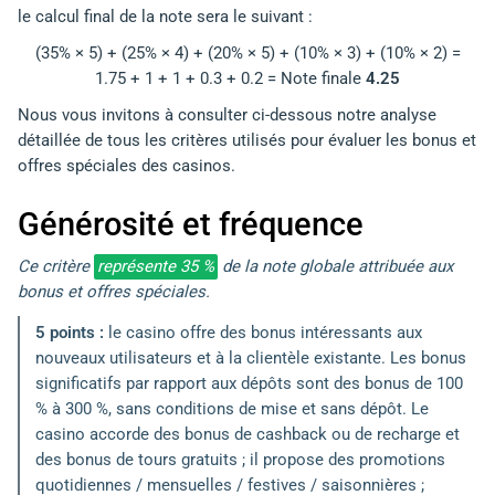
le calcul final de la note sera le suivant :
(35% × 5) + (25% × 4) + (20% × 5) + (10% × 3) + (10% × 2) =
1.75 + 1 + 1 + 0.3 + 0.2 = Note finale
4.25
Nous vous invitons à consulter ci-dessous notre analyse
détaillée de tous les critères utilisés pour évaluer les bonus et
offres spéciales des casinos.
Générosité et fréquence
Ce critère
représente 35 %
de la note globale attribuée aux
bonus et offres spéciales.
5 points :
le casino offre des bonus intéressants aux
nouveaux utilisateurs et à la clientèle existante. Les bonus
significatifs par rapport aux dépôts sont des bonus de 100
% à 300 %, sans conditions de mise et sans dépôt. Le
casino accorde des bonus de cashback ou de recharge et
des bonus de tours gratuits ; il propose des promotions
quotidiennes / mensuelles / festives / saisonnières ;