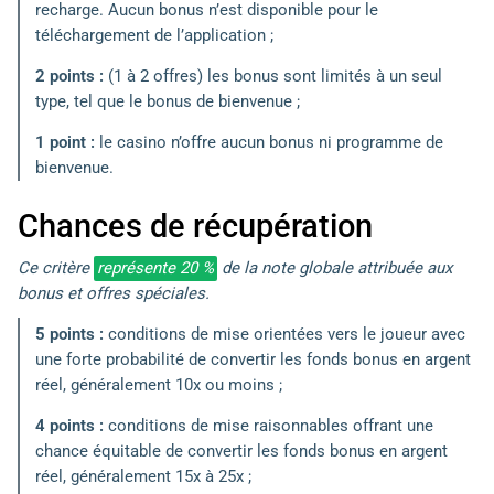
recharge. Aucun bonus n’est disponible pour le
téléchargement de l’application ;
2 points :
(1 à 2 offres) les bonus sont limités à un seul
type, tel que le bonus de bienvenue ;
1 point :
le casino n’offre aucun bonus ni programme de
bienvenue.
Chances de récupération
Ce critère
représente 20 %
de la note globale attribuée aux
bonus et offres spéciales.
5 points :
conditions de mise orientées vers le joueur avec
une forte probabilité de convertir les fonds bonus en argent
réel, généralement 10x ou moins ;
4 points :
conditions de mise raisonnables offrant une
chance équitable de convertir les fonds bonus en argent
réel, généralement 15x à 25x ;