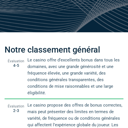
Notre classement général
Le casino offre d’excellents bonus dans tous les
Évaluation
4-5
domaines, avec une grande générosité et une
fréquence élevée, une grande variété, des
conditions générales transparentes, des
conditions de mise raisonnables et une large
éligibilité.
Le casino propose des offres de bonus correctes,
Évaluation
2-3
mais peut présenter des limites en termes de
variété, de fréquence ou de conditions générales
qui affectent l’expérience globale du joueur. Les