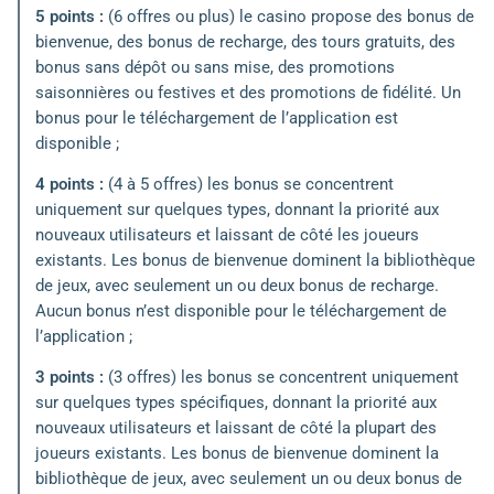
5 points :
(6 offres ou plus) le casino propose des bonus de
bienvenue, des bonus de recharge, des tours gratuits, des
bonus sans dépôt ou sans mise, des promotions
saisonnières ou festives et des promotions de fidélité. Un
bonus pour le téléchargement de l’application est
disponible ;
4 points :
(4 à 5 offres) les bonus se concentrent
uniquement sur quelques types, donnant la priorité aux
nouveaux utilisateurs et laissant de côté les joueurs
existants. Les bonus de bienvenue dominent la bibliothèque
de jeux, avec seulement un ou deux bonus de recharge.
Aucun bonus n’est disponible pour le téléchargement de
l’application ;
3 points :
(3 offres) les bonus se concentrent uniquement
sur quelques types spécifiques, donnant la priorité aux
nouveaux utilisateurs et laissant de côté la plupart des
joueurs existants. Les bonus de bienvenue dominent la
bibliothèque de jeux, avec seulement un ou deux bonus de