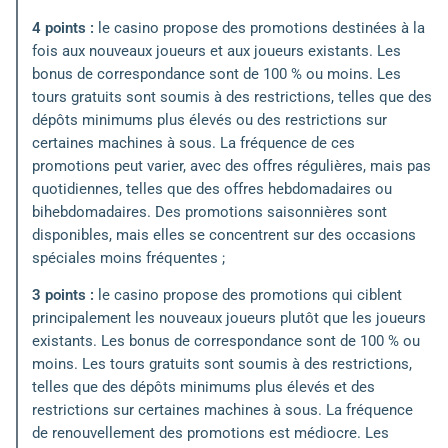
4 points :
le casino propose des promotions destinées à la
fois aux nouveaux joueurs et aux joueurs existants. Les
bonus de correspondance sont de 100 % ou moins. Les
tours gratuits sont soumis à des restrictions, telles que des
dépôts minimums plus élevés ou des restrictions sur
certaines machines à sous. La fréquence de ces
promotions peut varier, avec des offres régulières, mais pas
quotidiennes, telles que des offres hebdomadaires ou
bihebdomadaires. Des promotions saisonnières sont
disponibles, mais elles se concentrent sur des occasions
spéciales moins fréquentes ;
3 points :
le casino propose des promotions qui ciblent
principalement les nouveaux joueurs plutôt que les joueurs
existants. Les bonus de correspondance sont de 100 % ou
moins. Les tours gratuits sont soumis à des restrictions,
telles que des dépôts minimums plus élevés et des
restrictions sur certaines machines à sous. La fréquence
de renouvellement des promotions est médiocre. Les