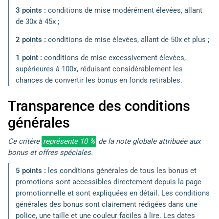
3 points :
conditions de mise modérément élevées, allant
de 30x à 45x ;
2 points :
conditions de mise élevées, allant de 50x et plus ;
1 point :
conditions de mise excessivement élevées,
supérieures à 100x, réduisant considérablement les
chances de convertir les bonus en fonds retirables.
Transparence des conditions
générales
Ce critère
représente 10 %
de la note globale attribuée aux
bonus et offres spéciales.
5 points :
les conditions générales de tous les bonus et
promotions sont accessibles directement depuis la page
promotionnelle et sont expliquées en détail. Les conditions
générales des bonus sont clairement rédigées dans une
police, une taille et une couleur faciles à lire. Les dates