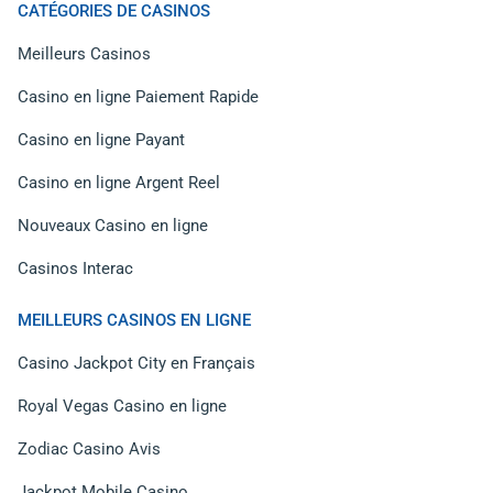
CATÉGORIES DE CASINOS
Meilleurs Casinos
Casino en ligne Paiement Rapide
Casino en ligne Payant
Casino en ligne Argent Reel
Nouveaux Casino en ligne
Casinos Interac
MEILLEURS CASINOS EN LIGNE
Casino Jackpot City en Français
Royal Vegas Casino en ligne
Zodiac Casino Avis
Jackpot Mobile Casino