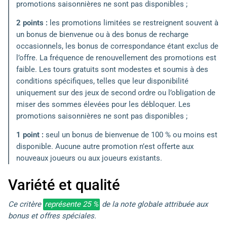
promotions saisonnières ne sont pas disponibles ;
2 points :
les promotions limitées se restreignent souvent à
un bonus de bienvenue ou à des bonus de recharge
occasionnels, les bonus de correspondance étant exclus de
l’offre. La fréquence de renouvellement des promotions est
faible. Les tours gratuits sont modestes et soumis à des
conditions spécifiques, telles que leur disponibilité
uniquement sur des jeux de second ordre ou l’obligation de
miser des sommes élevées pour les débloquer. Les
promotions saisonnières ne sont pas disponibles ;
1 point :
seul un bonus de bienvenue de 100 % ou moins est
disponible. Aucune autre promotion n’est offerte aux
nouveaux joueurs ou aux joueurs existants.
Variété et qualité
Ce critère
représente 25 %
de la note globale attribuée aux
bonus et offres spéciales.