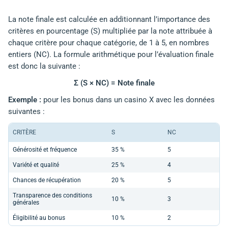
La note finale est calculée en additionnant l’importance des
critères en pourcentage (S) multipliée par la note attribuée à
chaque critère pour chaque catégorie, de 1 à 5, en nombres
entiers (NC). La formule arithmétique pour l’évaluation finale
est donc la suivante :
Σ (S × NC) = Note finale
Exemple :
pour les bonus dans un casino X avec les données
suivantes :
CRITÈRE
S
NC
Générosité et fréquence
35 %
5
Variété et qualité
25 %
4
Chances de récupération
20 %
5
Transparence des conditions
10 %
3
générales
Éligibilité au bonus
10 %
2