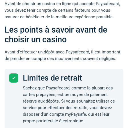
Avant de choisir un casino en ligne qui accepte Paysafecard,
vous devez tenir compte de certains facteurs pour vous
assurer de bénéficier de la meilleure expérience possible.
Les points à savoir avant de
choisir un casino
Avant d’effectuer un dépôt avec Paysafecard, il est important
de prendre en compte ces inconvénients souvent négligés.
Limites de retrait
Sachez que Paysafecard, comme la plupart des
cartes prépayées, est un moyen de paiement
réservé aux dépôts. Si vous souhaitez utiliser ce
service pour effectuer des retraits, vous devrez
disposer d’un compte myPaysafe, qui est leur
propre portefeuille électronique.