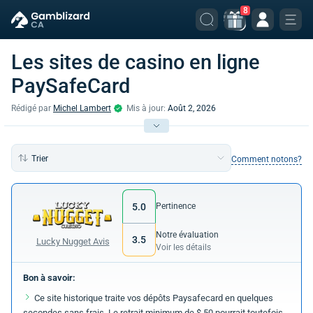
8
Les sites de casino en ligne
PaySafeCard
Rédigé par
Michel Lambert
Mis à jour:
Août 2, 2026
Trier
Comment notons?
5.0
Pertinence
Notre évaluation
3.5
Lucky Nugget Avis
Voir les détails
Bon à savoir:
Ce site historique traite vos dépôts Paysafecard en quelques
secondes sans frais. Le retrait minimum de $ 50 pourrait toutefois