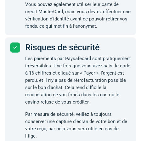
Vous pouvez également utiliser leur carte de
crédit MasterCard, mais vous devrez effectuer une
vérification d’identité avant de pouvoir retirer vos
fonds, ce qui met fin à l’anonymat.
Risques de sécurité
Les paiements par Paysafecard sont pratiquement
irréversibles. Une fois que vous avez saisi le code
à 16 chiffres et cliqué sur « Payer », l’argent est
perdu, et il n’y a pas de rétrofacturation possible
sur le bon d’achat. Cela rend difficile la
récupération de vos fonds dans les cas où le
casino refuse de vous créditer.
Par mesure de sécurité, veillez à toujours
conserver une capture d’écran de votre bon et de
votre reçu, car cela vous sera utile en cas de
litige.