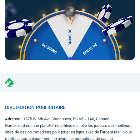
DIVULGATION PUBLICITAIRE
Adresse
: 1275 W 6th Ave, Vancouver, BC V6H 1A6, Canada
Gamblizard est une plateforme affiliée qui relie les joueurs aux meilleurs
sites de casino canadiens pour jouer en ligne avec de l’argent réel. Nous
mettons scrupuleusement en avant les promotions de casino