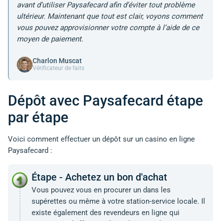
avant d’utiliser Paysafecard afin d’éviter tout problème
ultérieur. Maintenant que tout est clair, voyons comment
vous pouvez approvisionner votre compte à l’aide de ce
moyen de paiement.
Charlon Muscat
Vérificateur de faits
Dépôt avec Paysafecard étape
par étape
Voici comment effectuer un dépôt sur un casino en ligne
Paysafecard :
Étape - Achetez un bon d'achat
Vous pouvez vous en procurer un dans les
supérettes ou même à votre station-service locale. Il
existe également des revendeurs en ligne qui