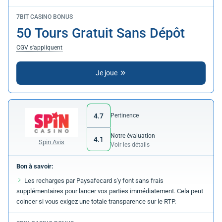
7BIT CASINO BONUS
50 Tours Gratuit Sans Dépôt
CGV s'appliquent
Je joue
4.7
Pertinence
Notre évaluation
4.1
Spin Avis
Voir les détails
Bon à savoir:
Les recharges par Paysafecard s'y font sans frais
supplémentaires pour lancer vos parties immédiatement. Cela peut
coincer si vous exigez une totale transparence sur le RTP.