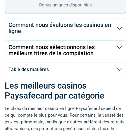
Bonus uniques disponibles
Comment nous évaluons les casinos en
ligne
Comment nous sélectionnons les
meilleurs titres de la compilation
Table des matières
Les meilleurs casinos
Paysafecard par catégorie
Le choix du meilleur casino en ligne Paysafecard dépend de
ce qui compte le plus pour vous. Pour certains, la variété des
jeux est primordiale, tandis que d’autres préfèrent des retraits
ultra-rapides, des promotions généreuses et des taux de