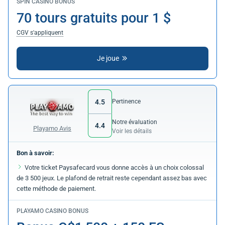
SPIN CASINO BONUS
70 tours gratuits pour 1 $
CGV s'appliquent
Je joue
4.5
Pertinence
Notre évaluation
4.4
Playamo Avis
Voir les détails
Bon à savoir:
Votre ticket Paysafecard vous donne accès à un choix colossal
de 3 500 jeux. Le plafond de retrait reste cependant assez bas avec
cette méthode de paiement.
PLAYAMO CASINO BONUS