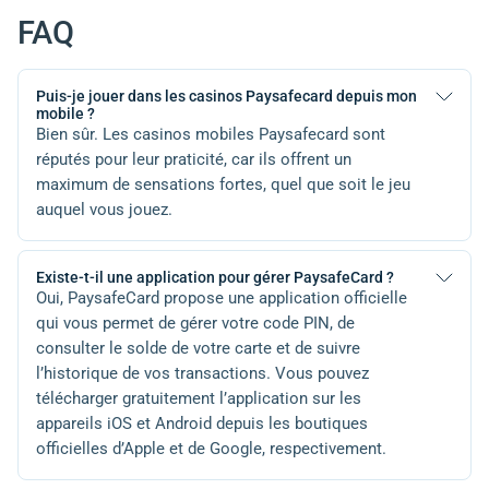
FAQ
Puis-je jouer dans les casinos Paysafecard depuis mon
mobile ?
Bien sûr. Les casinos mobiles Paysafecard sont
réputés pour leur praticité, car ils offrent un
maximum de sensations fortes, quel que soit le jeu
auquel vous jouez.
Existe-t-il une application pour gérer PaysafeCard ?
Oui, PaysafeCard propose une application officielle
qui vous permet de gérer votre code PIN, de
consulter le solde de votre carte et de suivre
l’historique de vos transactions. Vous pouvez
télécharger gratuitement l’application sur les
appareils iOS et Android depuis les boutiques
officielles d’Apple et de Google, respectivement.