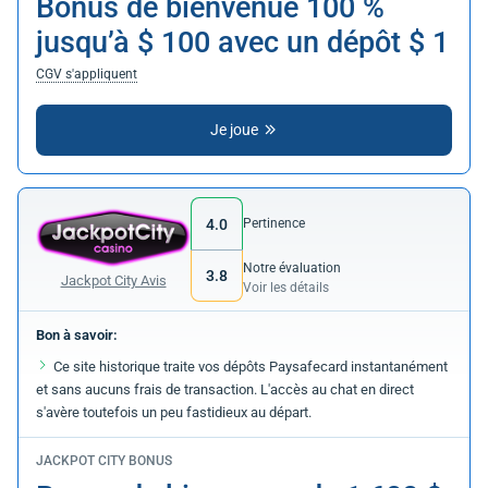
Bonus de bienvenue 100 %
jusqu’à $ 100 avec un dépôt $ 1
CGV s'appliquent
Je joue
4.0
Pertinence
Notre évaluation
3.8
Jackpot City Avis
Voir les détails
Bon à savoir:
Ce site historique traite vos dépôts Paysafecard instantanément
et sans aucuns frais de transaction. L'accès au chat en direct
s'avère toutefois un peu fastidieux au départ.
JACKPOT CITY BONUS