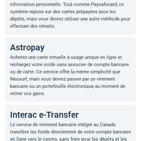
information personnelle. Tout comme Paysafecard, ce
système repose sur des cartes prépayées pour les
dépôts, mais vous devrez utiliser une autre méthode pour
effectuer des retraits.
Astropay
Achetez une carte virtuelle à usage unique en ligne et
rechargez votre solde sans associer de compte bancaire
ou de carte. Ce service offre la même simplicité que
Neosurf, mais vous devrez passer par un virement
bancaire ou un portefeuille électronique au moment de
retirer vos gains.
Interac e-Transfer
Le service de virement bancaire intégré au Canada
transfère les fonds directement de votre compte bancaire
en ligne vers le casino, sans frais pour les dépôts et les