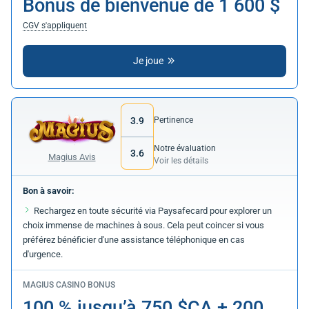
Bonus de bienvenue de 1 600 $
CGV s'appliquent
Je joue
3.9
Pertinence
Notre évaluation
3.6
Magius Avis
Voir les détails
Bon à savoir:
Rechargez en toute sécurité via Paysafecard pour explorer un
choix immense de machines à sous. Cela peut coincer si vous
préférez bénéficier d'une assistance téléphonique en cas
d'urgence.
MAGIUS CASINO BONUS
100 % jusqu’à 750 $CA + 200