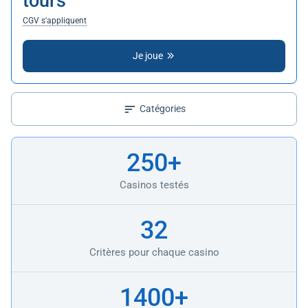
tours
CGV s'appliquent
Je joue
Catégories
250+
Casinos testés
32
Critères pour chaque casino
1400+