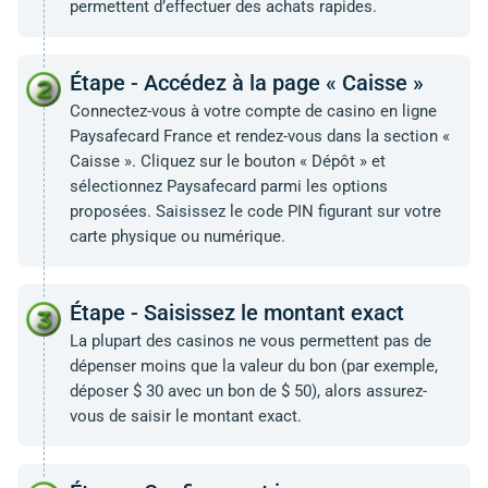
permettent d’effectuer des achats rapides.
Étape - Accédez à la page « Caisse »
Connectez-vous à votre compte de casino en ligne
Paysafecard France et rendez-vous dans la section «
Caisse ». Cliquez sur le bouton « Dépôt » et
sélectionnez Paysafecard parmi les options
proposées. Saisissez le code PIN figurant sur votre
carte physique ou numérique.
Étape - Saisissez le montant exact
La plupart des casinos ne vous permettent pas de
dépenser moins que la valeur du bon (par exemple,
déposer $ 30 avec un bon de $ 50), alors assurez-
vous de saisir le montant exact.