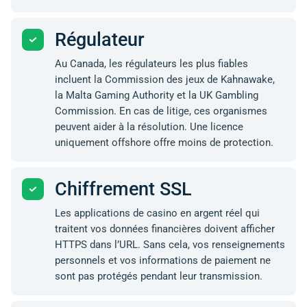
Régulateur
Au Canada, les régulateurs les plus fiables
incluent la Commission des jeux de Kahnawake,
la Malta Gaming Authority et la UK Gambling
Commission. En cas de litige, ces organismes
peuvent aider à la résolution. Une licence
uniquement offshore offre moins de protection.
Chiffrement SSL
Les applications de casino en argent réel qui
traitent vos données financières doivent afficher
HTTPS dans l’URL. Sans cela, vos renseignements
personnels et vos informations de paiement ne
sont pas protégés pendant leur transmission.