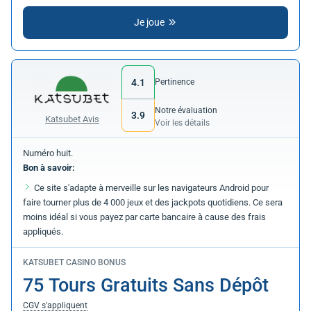
Je joue
4.1
Pertinence
Notre évaluation
3.9
Katsubet Avis
Voir les détails
Numéro huit.
Bon à savoir:
Ce site s'adapte à merveille sur les navigateurs Android pour
faire tourner plus de 4 000 jeux et des jackpots quotidiens. Ce sera
moins idéal si vous payez par carte bancaire à cause des frais
appliqués.
KATSUBET CASINO BONUS
75 Tours Gratuits Sans Dépôt
CGV s'appliquent