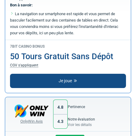
Bon à savoir:
La navigation sur smartphone est rapide et vous permet de
basculer facilement sur des centaines de tables en direct. Cela
vous conviendra moins si vous préférez l'instantanéité d'Interac
pour vos dépôts, ici un peu plus lente.
7BIT CASINO BONUS
50 Tours Gratuit Sans Dépôt
CGV s'appliquent
Je joue
4.8
Pertinence
Notre évaluation
4.3
OnlyWin Avis
Voir les détails