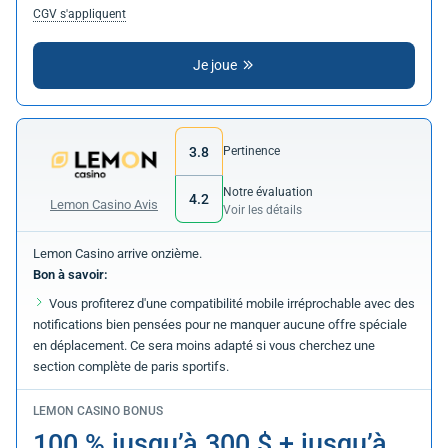
CGV s'appliquent
Je joue
3.8
Pertinence
Notre évaluation
4.2
Lemon Сasino Avis
Voir les détails
Lemon Casino arrive onzième.
Bon à savoir:
Vous profiterez d'une compatibilité mobile irréprochable avec des
notifications bien pensées pour ne manquer aucune offre spéciale
en déplacement. Ce sera moins adapté si vous cherchez une
section complète de paris sportifs.
LEMON СASINO BONUS
100 % jusqu’à 300 $ + jusqu’à