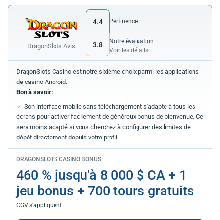
4.4
Pertinence
Notre évaluation
3.8
DragonSlots Avis
Voir les détails
DragonSlots Casino est notre sixième choix parmi les applications
de casino Android.
Bon à savoir:
Son interface mobile sans téléchargement s'adapte à tous les
écrans pour activer facilement de généreux bonus de bienvenue. Ce
sera moins adapté si vous cherchez à configurer des limites de
dépôt directement depuis votre profil.
DRAGONSLOTS CASINO BONUS
460 % jusqu'à 8 000 $ CA + 1
jeu bonus + 700 tours gratuits
CGV s'appliquent