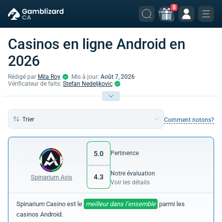
8
Casinos en ligne Android en
2026
Rédigé par
Mila Roy
Mis à jour:
Août 7, 2026
Vérificateur de faits:
Stefan Nedeljkovic
Trier
Comment notons?
5.0
Pertinence
Notre évaluation
4.3
Spinarium Avis
Voir les détails
Spinarium Casino est le
meilleur dans l’ensemble
parmi les
casinos Android.