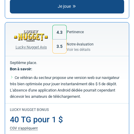
Je joue
4.3
Pertinence
Notre évaluation
3.5
Lucky Nugget Avis
Voir les détails
Septième place.
Bon à savoir:
Ce vétéran du secteur propose une version web sur navigateur
très bien optimisée pour jouer instantanément dès $ 5 de dépôt.
L'absence d'une application Android dédiée pourrait cependant
décevoir les amateurs de téléchargement.
LUCKY NUGGET BONUS
40 TG pour 1 $
CGV s'appliquent