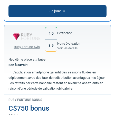
Je joue
4.0
Pertinence
Notre évaluation
3.9
Ruby Fortune Avis
Voir les détails
Neuvième place attribuée.
Bon à savoir:
L'application smartphone garantit des sessions fluides en
déplacement avec des taux de redistribution avantageux mis à jour.
Les retraits par carte bancaire restent en revanche assez lents en
raison d'une période de validation obligatoire.
RUBY FORTUNE BONUS
C$750 bonus