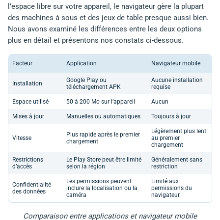
l’espace libre sur votre appareil, le navigateur gère la plupart
des machines à sous et des jeux de table presque aussi bien.
Nous avons examiné les différences entre les deux options
plus en détail et présentons nos constats ci-dessous.
Facteur
Application
Navigateur mobile
Google Play ou
Aucune installation
Installation
téléchargement APK
requise
Espace utilisé
50 à 200 Mo sur l’appareil
Aucun
Mises à jour
Manuelles ou automatiques
Toujours à jour
Légèrement plus lent
Plus rapide après le premier
Vitesse
au premier
chargement
chargement
Restrictions
Le Play Store peut être limité
Généralement sans
d’accès
selon la région
restriction
Les permissions peuvent
Limité aux
Confidentialité
inclure la localisation ou la
permissions du
des données
caméra
navigateur
Comparaison entre applications et navigateur mobile