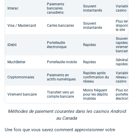
Paiements
Souvent
Variable se
Interac
bancaires
instantanés
casino
canadiens
Plus lent 
Souvent
Visa / Mastercard
Cartes bancaires
disponible
instantanés
le site
Souvent p
Portefeuille
rapides qu
iDebit
Rapides
électronique
virements
bancaires
Généralem
MuchBetter
Portefeuille mobile
Rapides
rapides
Rapides après
Variable se
Paiements en
Cryptomonnaies
confirmation du
réseau et l
actifs numériques
réseau
casino
Moins fréquent
Plus long 
Transfert vers un
Virement bancaire
pour les dépôts
portefeuill
compte bancaire
mobiles
électroniq
Méthodes de paiement courantes dans les casinos Android
au Canada
Une fois que vous savez comment approvisionner votre