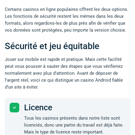
Certains casinos en ligne populaires offrent les deux options.
Les fonctions de sécurité restent les mêmes dans les deux
formats, alors regardons-les de plus près afin de vérifier que
vos données sont protégées, peu importe la version choisie.
Sécurité et jeu équitable
Jouer sur mobile est rapide et pratique. Mais cette facilité
peut vous pousser à sauter des étapes que vous vérifieriez
normalement avec plus d’attention. Avant de déposer de
l’argent réel, voici ce qui distingue un casino Android fiable
d’un site à éviter.
Licence
Tous les casinos présents dans notre liste sont
licenciés, donc une partie du travail est déjà faite.
Mais le type de licence reste important.