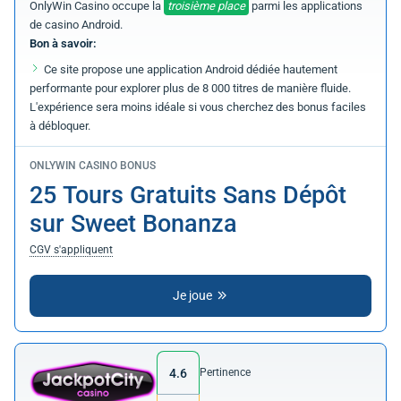
OnlyWin Casino occupe la
troisième place
parmi les applications
de casino Android.
Bon à savoir:
Ce site propose une application Android dédiée hautement
performante pour explorer plus de 8 000 titres de manière fluide.
L'expérience sera moins idéale si vous cherchez des bonus faciles
à débloquer.
ONLYWIN CASINO BONUS
25 Tours Gratuits Sans Dépôt
sur Sweet Bonanza
CGV s'appliquent
Je joue
4.6
Pertinence