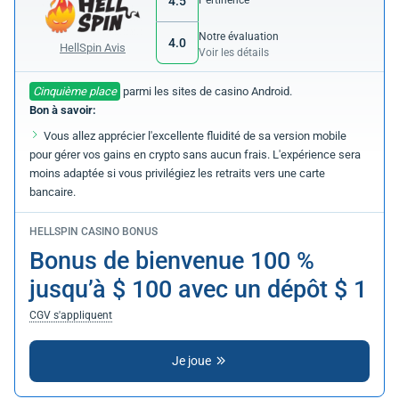
4.5
Notre évaluation
4.0
HellSpin Avis
Voir les détails
Cinquième place
parmi les sites de casino Android.
Bon à savoir:
Vous allez apprécier l'excellente fluidité de sa version mobile
pour gérer vos gains en crypto sans aucun frais. L'expérience sera
moins adaptée si vous privilégiez les retraits vers une carte
bancaire.
HELLSPIN CASINO BONUS
Bonus de bienvenue 100 %
jusqu’à $ 100 avec un dépôt $ 1
CGV s'appliquent
Je joue