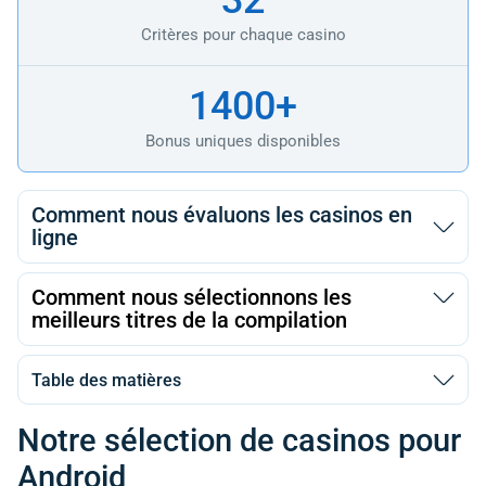
32
Critères pour chaque casino
1400+
Bonus uniques disponibles
Comment nous évaluons les casinos en
ligne
Comment nous sélectionnons les
meilleurs titres de la compilation
Table des matières
Notre sélection de casinos pour
Android