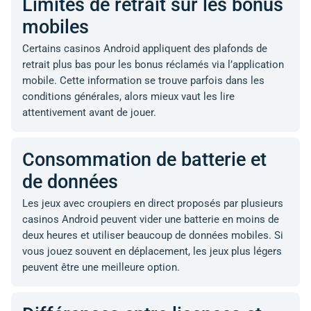
Limites de retrait sur les bonus
mobiles
Certains casinos Android appliquent des plafonds de
retrait plus bas pour les bonus réclamés via l’application
mobile. Cette information se trouve parfois dans les
conditions générales, alors mieux vaut les lire
attentivement avant de jouer.
Consommation de batterie et
de données
Les jeux avec croupiers en direct proposés par plusieurs
casinos Android peuvent vider une batterie en moins de
deux heures et utiliser beaucoup de données mobiles. Si
vous jouez souvent en déplacement, les jeux plus légers
peuvent être une meilleure option.