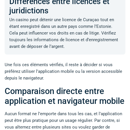
Différences entre licences et
juridictions
Un casino peut détenir une licence de Curaçao tout en
étant enregistré dans un autre pays comme l’Estonie.
Cela peut influencer vos droits en cas de litige. Vérifiez
toujours les informations de licence et d’enregistrement
avant de déposer de l’argent.
Une fois ces éléments vérifiés, il reste à décider si vous
préférez utiliser l’application mobile ou la version accessible
depuis le navigateur.
Comparaison directe entre
application et navigateur mobile
Aucun format ne l’emporte dans tous les cas, et l’application
peut être plus pratique pour un usage régulier. Par contre, si
vous alternez entre plusieurs sites ou voulez garder de