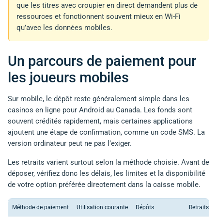
que les titres avec croupier en direct demandent plus de
ressources et fonctionnent souvent mieux en Wi-Fi
qu’avec les données mobiles.
Un parcours de paiement pour
les joueurs mobiles
Sur mobile, le dépôt reste généralement simple dans les
casinos en ligne pour Android au Canada. Les fonds sont
souvent crédités rapidement, mais certaines applications
ajoutent une étape de confirmation, comme un code SMS. La
version ordinateur peut ne pas l’exiger.
Les retraits varient surtout selon la méthode choisie. Avant de
déposer, vérifiez donc les délais, les limites et la disponibilité
de votre option préférée directement dans la caisse mobile.
Méthode de paiement
Utilisation courante
Dépôts
Retraits