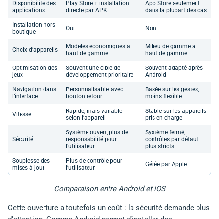
Disponibilité des
Play Store + installation
App Store seulement
applications
directe par APK
dans la plupart des cas
Installation hors
Oui
Non
boutique
Modèles économiques à
Milieu de gamme à
Choix d’appareils
haut de gamme
haut de gamme
Optimisation des
Souvent une cible de
Souvent adapté après
jeux
développement prioritaire
Android
Navigation dans
Personnalisable, avec
Basée sur les gestes,
l’interface
bouton retour
moins flexible
Rapide, mais variable
Stable sur les appareils
Vitesse
selon l’appareil
pris en charge
Système ouvert, plus de
Système fermé,
Sécurité
responsabilité pour
contrôles par défaut
l’utilisateur
plus stricts
Souplesse des
Plus de contrôle pour
Gérée par Apple
mises à jour
l’utilisateur
Comparaison entre Android et iOS
Cette ouverture a toutefois un coût : la sécurité demande plus