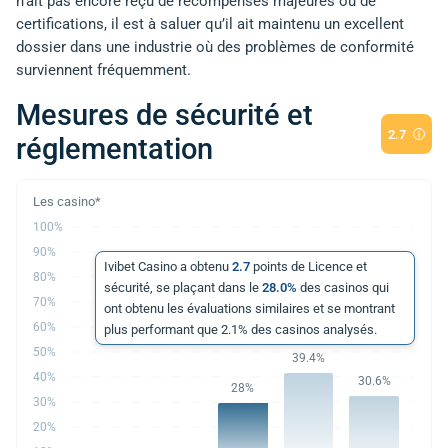
n’ait pas encore reçu de récompenses majeures ou de
certifications, il est à saluer qu’il ait maintenu un excellent
dossier dans une industrie où des problèmes de conformité
surviennent fréquemment.
Mesures de sécurité et
2.7
réglementation
100%
90%
Ivibet Casino a obtenu
2.7
points de Licence et
80%
sécurité, se plaçant dans le
28.0%
des casinos qui
70%
ont obtenu les évaluations similaires et se montrant
60%
plus performant que 2.1% des casinos analysés.
50%
39.4%
40%
30.6%
28%
30%
20%