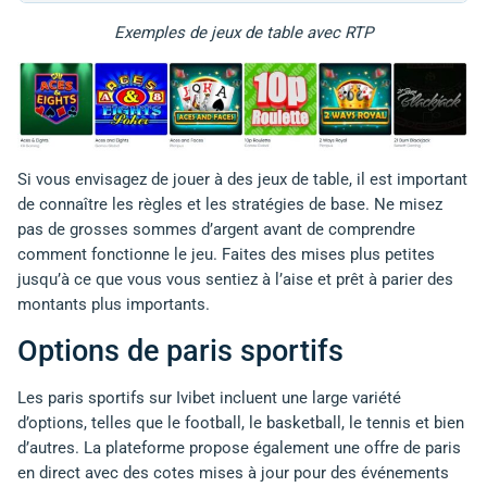
Exemples de jeux de table avec RTP
Si vous envisagez de jouer à des jeux de table, il est important
de connaître les règles et les stratégies de base. Ne misez
pas de grosses sommes d’argent avant de comprendre
comment fonctionne le jeu. Faites des mises plus petites
jusqu’à ce que vous vous sentiez à l’aise et prêt à parier des
montants plus importants.
Options de paris sportifs
Les paris sportifs sur Ivibet incluent une large variété
d’options, telles que le football, le basketball, le tennis et bien
d’autres. La plateforme propose également une offre de paris
en direct avec des cotes mises à jour pour des événements