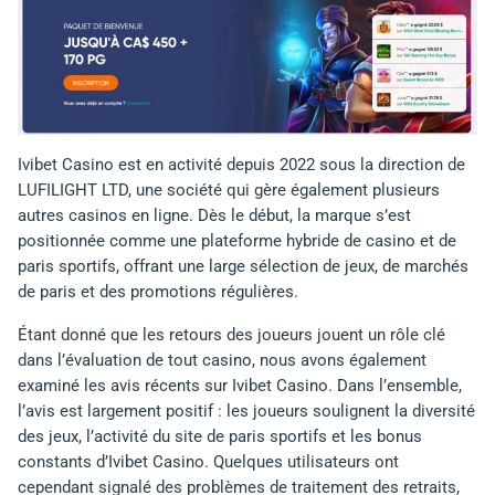
Ivibet Casino est en activité depuis 2022 sous la direction de
LUFILIGHT LTD, une société qui gère également plusieurs
autres casinos en ligne. Dès le début, la marque s’est
positionnée comme une plateforme hybride de casino et de
paris sportifs, offrant une large sélection de jeux, de marchés
de paris et des promotions régulières.
Étant donné que les retours des joueurs jouent un rôle clé
dans l’évaluation de tout casino, nous avons également
examiné les avis récents sur Ivibet Casino. Dans l’ensemble,
l’avis est largement positif : les joueurs soulignent la diversité
des jeux, l’activité du site de paris sportifs et les bonus
constants d’Ivibet Casino. Quelques utilisateurs ont
cependant signalé des problèmes de traitement des retraits,