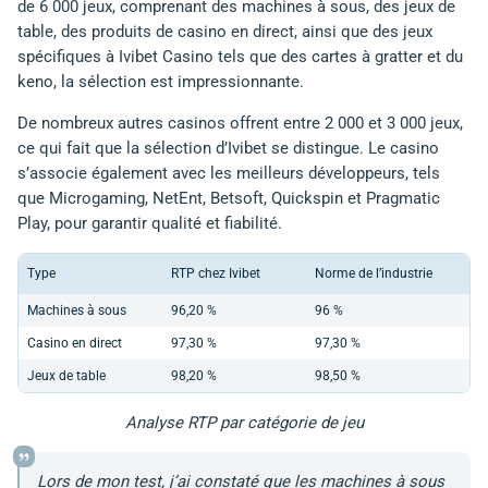
de 6 000 jeux, comprenant des machines à sous, des jeux de
table, des produits de casino en direct, ainsi que des jeux
spécifiques à Ivibet Casino tels que des cartes à gratter et du
keno, la sélection est impressionnante.
De nombreux autres casinos offrent entre 2 000 et 3 000 jeux,
ce qui fait que la sélection d’Ivibet se distingue. Le casino
s’associe également avec les meilleurs développeurs, tels
que Microgaming, NetEnt, Betsoft, Quickspin et Pragmatic
Play, pour garantir qualité et fiabilité.
Type
RTP chez Ivibet
Norme de l’industrie
Machines à sous
96,20 %
96 %
Casino en direct
97,30 %
97,30 %
Jeux de table
98,20 %
98,50 %
Analyse RTP par catégorie de jeu
Lors de mon test, j’ai constaté que les machines à sous