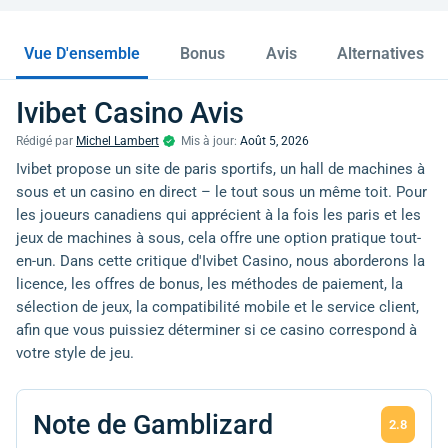
Vue D'ensemble
Bonus
Avis
Alternatives
Ivibet Casino Avis
Rédigé par
Michel Lambert
Mis à jour:
Août 5, 2026
Ivibet propose un site de paris sportifs, un hall de machines à
sous et un casino en direct – le tout sous un même toit. Pour
les joueurs canadiens qui apprécient à la fois les paris et les
jeux de machines à sous, cela offre une option pratique tout-
en-un. Dans cette critique d'Ivibet Casino, nous aborderons la
licence, les offres de bonus, les méthodes de paiement, la
sélection de jeux, la compatibilité mobile et le service client,
afin que vous puissiez déterminer si ce casino correspond à
votre style de jeu.
Note de Gamblizard
2.8