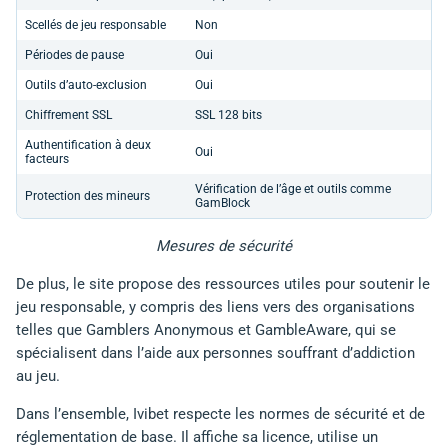
Scellés de jeu responsable
Non
Périodes de pause
Oui
Outils d’auto-exclusion
Oui
Chiffrement SSL
SSL 128 bits
Authentification à deux
Oui
facteurs
Vérification de l’âge et outils comme
Protection des mineurs
GamBlock
Mesures de sécurité
De plus, le site propose des ressources utiles pour soutenir le
jeu responsable, y compris des liens vers des organisations
telles que Gamblers Anonymous et GambleAware, qui se
spécialisent dans l’aide aux personnes souffrant d’addiction
au jeu.
Dans l’ensemble, Ivibet respecte les normes de sécurité et de
réglementation de base. Il affiche sa licence, utilise un