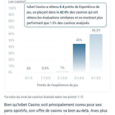
Ivibet Casino a obtenu
3.4
points de Experiénce de
100%
jeu, se plaçant dans le
42.0%
des casinos qui ont
90%
obtenu les évaluations similaires et se montrant plus
80%
performant que 1.5% des casinos analysés.
70%
56.5%
60%
42%
50%
40%
30%
20%
10%
1%
0.5%
0%
0%
0-1.0
1.1-2.0
2.1-3.0
3.1-4.0
4.1-5.0
Points de l'expérience de jeu
*Le ratio du total de casinos évalués selon les points 1–5
Bien qu’Ivibet Casino soit principalement connu pour ses
paris sportifs, son offre de casino va bien au-delà. Avec plus