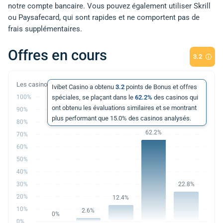
notre compte bancaire. Vous pouvez également utiliser Skrill
ou Paysafecard, qui sont rapides et ne comportent pas de
frais supplémentaires.
Offres en cours
3.2
Ivibet Casino a obtenu
3.2
points de Bonus et offres
100%
spéciales, se plaçant dans le
62.2%
des casinos qui
ont obtenu les évaluations similaires et se montrant
90%
plus performant que 15.0% des casinos analysés.
80%
62.2%
70%
60%
50%
40%
30%
22.8%
20%
12.4%
10%
2.6%
0%
0%