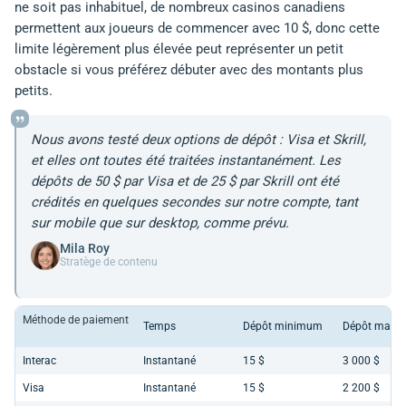
ne soit pas inhabituel, de nombreux casinos canadiens
permettent aux joueurs de commencer avec 10 $, donc cette
limite légèrement plus élevée peut représenter un petit
obstacle si vous préférez débuter avec des montants plus
petits.
Nous avons testé deux options de dépôt : Visa et Skrill,
et elles ont toutes été traitées instantanément. Les
dépôts de 50 $ par Visa et de 25 $ par Skrill ont été
crédités en quelques secondes sur notre compte, tant
sur mobile que sur desktop, comme prévu.
Mila Roy
Stratège de contenu
Méthode de paiement
Temps
Dépôt minimum
Dépôt maxi
Interac
Instantané
15 $
3 000 $
Visa
Instantané
15 $
2 200 $