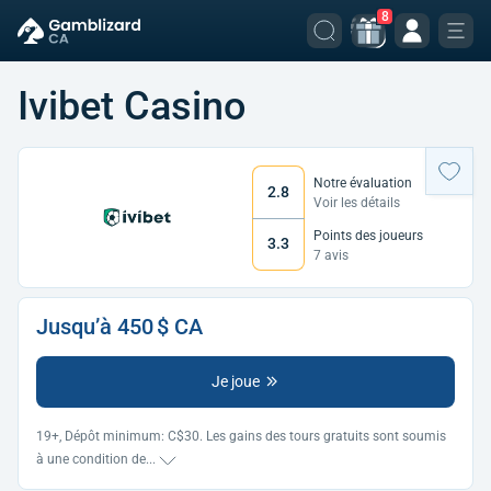
8
Ivibet Casino
Notre évaluation
2.8
Voir les détails
Points des joueurs
3.3
7 avis
Jusqu’à 450 $ CA
Je joue
19+, Dépôt minimum: C$30. Les gains des tours gratuits sont soumis
à une condition de
...