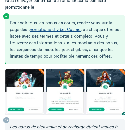
vous l’envoyer par e-mail ou l’afficher sur la bannière
promotionnelle.
Pour voir tous les bonus en cours, rendez-vous sur la
page des
promotions d’Ivibet Casino
, où chaque offre est
listée avec ses termes et détails complets. Vous y
trouverez des informations sur les montants des bonus,
les exigences de mise, les jeux éligibles, ainsi que les
limites de temps pour profiter pleinement des offres.
Les bonus de bienvenue et de recharge étaient faciles à