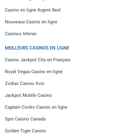
Casino en ligne Argent Reel
Nouveaux Casino en ligne
Casinos Interac
MEILLEURS CASINOS EN LIGNE
Casino Jackpot City en Français
Royal Vegas Casino en ligne
Zodiac Casino Avis
Jackpot Mobile Casino
Captain Cooks Casino en ligne
Spin Casino Canada
Golden Tiger Casino