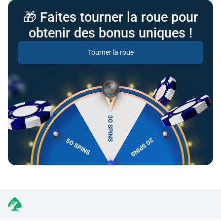
🎁 Faites tourner la roue pour
obtenir des bonus uniques !
Tourner la roue