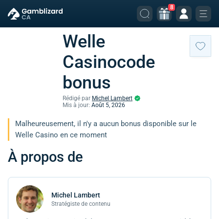
8
Welle
Casinocode
bonus
Rédigé par
Michel Lambert
Mis à jour:
Août 5, 2026
Malheureusement, il n'y a aucun bonus disponible sur le
Welle Casino en ce moment
À propos de
Michel Lambert
Stratégiste de contenu