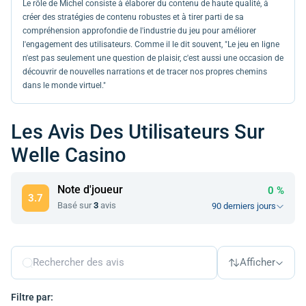
Le rôle de Michel consiste à élaborer du contenu de haute qualité, à
créer des stratégies de contenu robustes et à tirer parti de sa
compréhension approfondie de l'industrie du jeu pour améliorer
l'engagement des utilisateurs. Comme il le dit souvent, "Le jeu en ligne
n'est pas seulement une question de plaisir, c'est aussi une occasion de
découvrir de nouvelles narrations et de tracer nos propres chemins
dans le monde virtuel."
Les Avis Des Utilisateurs Sur
Welle Casino
Note d'joueur
0 %
3.7
Basé sur
3
avis
90 derniers jours
Afficher
Filtre par: