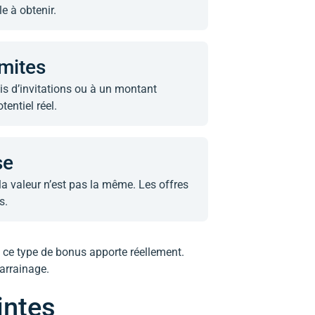
le à obtenir.
imites
is d’invitations ou à un montant
entiel réel.
se
la valeur n’est pas la même. Les offres
s.
ue ce type de bonus apporte réellement.
arrainage.
intes