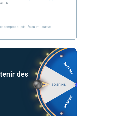
'amis
c des comptes dupliqués ou frauduleux.
tenir des