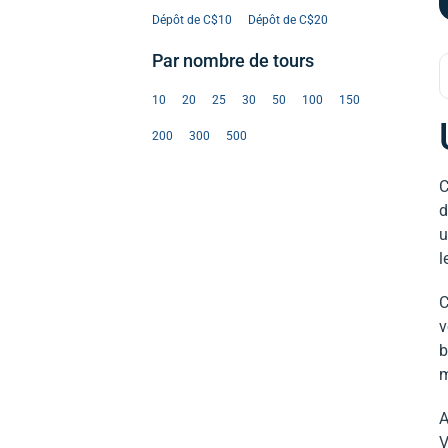
Dépôt de C$10
Dépôt de C$20
Par nombre de tours
10
20
25
30
50
100
150
200
300
500
C
d
u
l
C
v
b
m
A
V