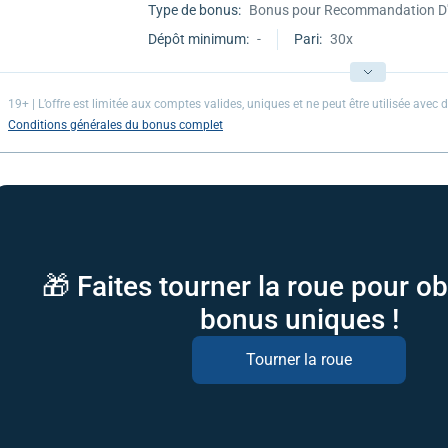
Type de bonus:
Bonus pour Recommandation D
Dépôt minimum:
-
Pari:
30x
19+ | L’offre est limitée aux comptes valides, uniques et ne peut être utilisée ave
Conditions générales du bonus complet
🎁 Faites tourner la roue pour ob
bonus uniques !
Tourner la roue