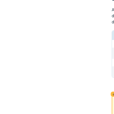
A
d
d