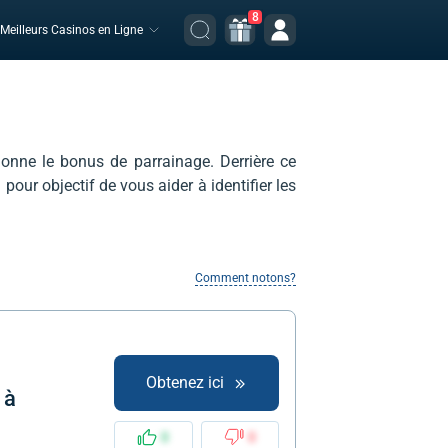
8
Meilleurs Casinos en Ligne
onne le bonus de parrainage. Derrière ce
our objectif de vous aider à identifier les
Comment notons?
Obtenez ici
 à
0
0