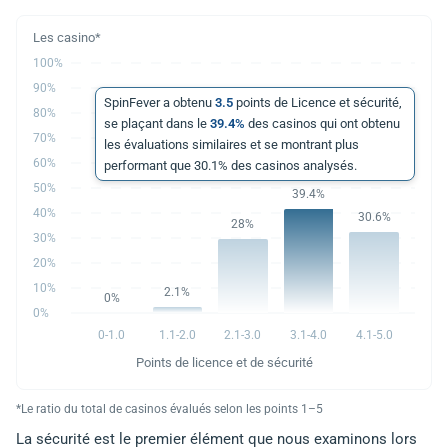
100%
90%
SpinFever a obtenu
3.5
points de Licence et sécurité,
80%
se plaçant dans le
39.4%
des casinos qui ont obtenu
70%
les évaluations similaires et se montrant plus
60%
performant que 30.1% des casinos analysés.
50%
39.4%
40%
30.6%
28%
30%
20%
10%
2.1%
0%
0%
0-1.0
1.1-2.0
2.1-3.0
3.1-4.0
4.1-5.0
Points de licence et de sécurité
*Le ratio du total de casinos évalués selon les points 1–5
La sécurité est le premier élément que nous examinons lors