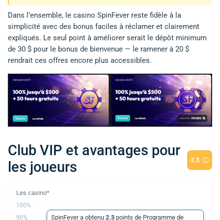
Dans l’ensemble, le casino SpinFever reste fidèle à la
simplicité avec des bonus faciles à réclamer et clairement
expliqués. Le seul point à améliorer serait le dépôt minimum
de 30 $ pour le bonus de bienvenue — le ramener à 20 $
rendrait ces offres encore plus accessibles.
Club VIP et avantages pour
2.3
les joueurs
100%
SpinFever a obtenu
2.3
points de Programme de
90%