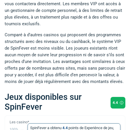
vous contactera directement. Les membres VIP ont accès à
un gestionnaire de compte personnel, à des limites de retrait
plus élevées, à un traitement plus rapide et à des offres ou
tournois exclusifs.
Comparé à d’autres casinos qui proposent des programmes
structurés avec des niveaux ou du cashback, le système VIP
de SpinFever est moins visible. Les joueurs existants n’ont
aucun moyen de suivre leur progression ni de savoir s’ils sont
proches d’une invitation. Les avantages sont similaires à ceux
offerts par de nombreux autres sites, mais sans parcours clair
pour y accéder, il est plus difficile d’en percevoir la valeur, à
moins de jouer déjà régulièrement avec des montants élevés.
Jeux disponibles sur
4.4
SpinFever
SpinFever a obtenu
4.4
points de Experiénce de jeu,
100%