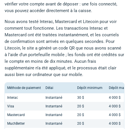
vérifier votre compte avant de déposer : une fois connecté,
vous pouvez accéder directement à la caisse.
Nous avons testé Interac, Mastercard et Litecoin pour voir
comment tout fonctionne. Les transactions Interac et
Mastercard ont été traitées instantanément, et les courriels
de confirmation sont arrivés en quelques secondes. Pour
Litecoin, le site a généré un code QR que nous avons scanné
à l’aide d’un portefeuille mobile ; les fonds ont été crédités sur
le compte en moins de dix minutes. Aucun frais
supplémentaire n’a été appliqué, et le processus était clair
aussi bien sur ordinateur que sur mobile.
Méthode de paiement
Délai
Dépôt minimum
Dépôt maxi
Interac
Instantané
30 $
4 000 $
Visa
Instantané
20 $
4 000 $
Mastercard
Instantané
20 $
4 000 $
MuchBetter
Instantané
20 $
4 000 $