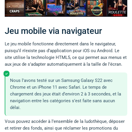
Jeu mobile via navigateur
Le jeu mobile fonctionne directement dans le navigateur,
puisqu’il n’existe pas d’application pour iOS ou Android. Le
site utilise la technologie HTML5, ce qui permet aux menus et
aux jeux de s’adapter automatiquement à la taille de l’écran.
Nous l’avons testé sur un Samsung Galaxy S22 avec
Chrome et un iPhone 11 avec Safari. Le temps de
chargement des jeux était d’environ 2 à 3 secondes, et la
navigation entre les catégories s’est faite sans aucun
délai.
Vous pouvez accéder à l’ensemble de la ludothèque, déposer
et retirer des fonds, ainsi que réclamer les promotions du