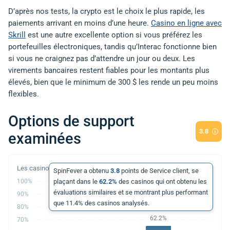
D’après nos tests, la crypto est le choix le plus rapide, les
paiements arrivant en moins d’une heure.
Casino en ligne avec
Skrill
est une autre excellente option si vous préférez les
portefeuilles électroniques, tandis qu’Interac fonctionne bien
si vous ne craignez pas d’attendre un jour ou deux. Les
virements bancaires restent fiables pour les montants plus
élevés, bien que le minimum de 300 $ les rende un peu moins
flexibles.
Options de support
3.8
examinées
SpinFever a obtenu
3.8
points de Service client, se
100%
plaçant dans le
62.2%
des casinos qui ont obtenu les
évaluations similaires et se montrant plus performant
90%
que 11.4% des casinos analysés.
80%
62.2%
70%