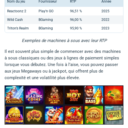
Nom du jeu
Fournisseur
RTP
Année
Reactoonz 2
Play’n GO
96,51 %
2025
Wild Cash
BGaming
96,00 %
2022
Triton’s Realm
BGaming
95,90 %
2023
Exemples de machines à sous avec leur RTP
Il est souvent plus simple de commencer avec des machines
à sous classiques ou des jeux à lignes de paiement simples
lorsque vous débutez. Une fois à l’aise, vous pouvez passer
aux jeux Megaways ou à jackpot, qui offrent plus de
complexité et une volatilité plus élevée.