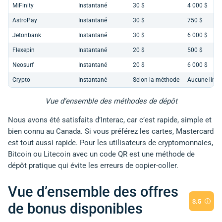
MiFinity
Instantané
30 $
4 000 $
AstroPay
Instantané
30 $
750 $
Jetonbank
Instantané
30 $
6 000 $
Flexepin
Instantané
20 $
500 $
Neosurf
Instantané
20 $
6 000 $
Crypto
Instantané
Selon la méthode
Aucune limit
Vue d’ensemble des méthodes de dépôt
Nous avons été satisfaits d’Interac, car c’est rapide, simple et
bien connu au Canada. Si vous préférez les cartes, Mastercard
est tout aussi rapide. Pour les utilisateurs de cryptomonnaies,
Bitcoin ou Litecoin avec un code QR est une méthode de
dépôt pratique qui évite les erreurs de copier-coller.
Vue d’ensemble des offres
3.5
de bonus disponibles