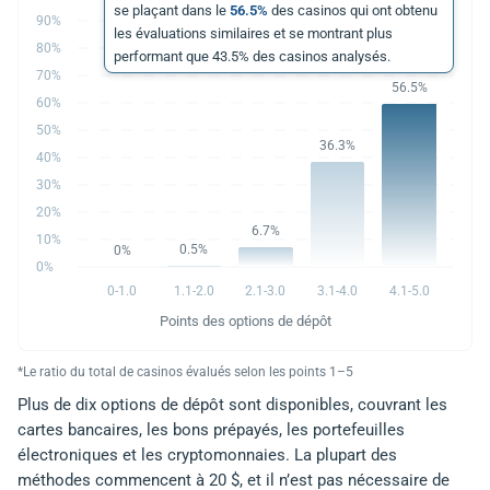
se plaçant dans le
56.5%
des casinos qui ont obtenu
90%
les évaluations similaires et se montrant plus
80%
performant que 43.5% des casinos analysés.
70%
56.5%
60%
50%
36.3%
40%
30%
20%
6.7%
10%
0.5%
0%
0%
0-1.0
1.1-2.0
2.1-3.0
3.1-4.0
4.1-5.0
Points des options de dépôt
*Le ratio du total de casinos évalués selon les points 1–5
Plus de dix options de dépôt sont disponibles, couvrant les
cartes bancaires, les bons prépayés, les portefeuilles
électroniques et les cryptomonnaies. La plupart des
méthodes commencent à 20 $, et il n’est pas nécessaire de