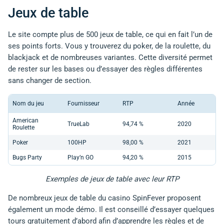
Jeux de table
Le site compte plus de 500 jeux de table, ce qui en fait l’un de
ses points forts. Vous y trouverez du poker, de la roulette, du
blackjack et de nombreuses variantes. Cette diversité permet
de rester sur les bases ou d’essayer des règles différentes
sans changer de section.
Nom du jeu
Fournisseur
RTP
Année
American
TrueLab
94,74 %
2020
Roulette
Poker
100HP
98,00 %
2021
Bugs Party
Play’n GO
94,20 %
2015
Exemples de jeux de table avec leur RTP
De nombreux jeux de table du casino SpinFever proposent
également un mode démo. Il est conseillé d’essayer quelques
tours gratuitement d’abord afin d’apprendre les règles et de