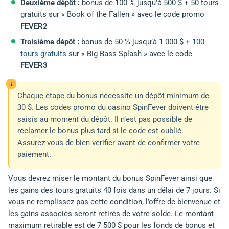
Deuxième dépôt :
bonus de 100 % jusqu’à 500 $ + 50 tours
gratuits sur « Book of the Fallen » avec le code promo
FEVER2
Troisième dépôt :
bonus de 50 % jusqu’à 1 000 $ +
100
tours gratuits
sur « Big Bass Splash » avec le code
FEVER3
Chaque étape du bonus nécessite un dépôt minimum de
30 $. Les codes promo du casino SpinFever doivent être
saisis au moment du dépôt. Il n’est pas possible de
réclamer le bonus plus tard si le code est oublié.
Assurez-vous de bien vérifier avant de confirmer votre
paiement.
Vous devrez miser le montant du bonus SpinFever ainsi que
les gains des tours gratuits 40 fois dans un délai de 7 jours. Si
vous ne remplissez pas cette condition, l’offre de bienvenue et
les gains associés seront retirés de votre solde. Le montant
maximum retirable est de 7 500 $ pour les fonds de bonus et