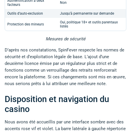
Authentification à deux
Non
facteurs
Outils d’auto-exclusion
Jusqu’à permanente sur demande
Oui, politique 18+ et outils parentaux
Protection des mineurs
listés
Mesures de sécurité
D’après nos constatations, SpinFever respecte les normes de
sécurité et d’exploitation légale de base. L’ajout d’une
deuxième licence émise par un régulateur plus strict et de
fonctions comme un verrouillage des retraits renforcerait
encore la plateforme. Si ces changements sont mis en œuvre,
nous serions prêts à lui attribuer une meilleure note.
Disposition et navigation du
casino
Nous avons été accueillis par une interface sombre avec des
accents rose vif et violet. La barre latérale à gauche répertorie