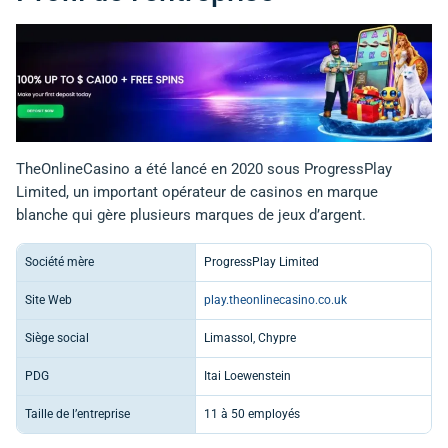
TheOnlineCasino a été lancé en 2020 sous ProgressPlay
Limited, un important opérateur de casinos en marque
blanche qui gère plusieurs marques de jeux d’argent.
Société mère
ProgressPlay Limited
Site Web
play.theonlinecasino.co.uk
Siège social
Limassol, Chypre
PDG
Itai Loewenstein
Taille de l’entreprise
11 à 50 employés