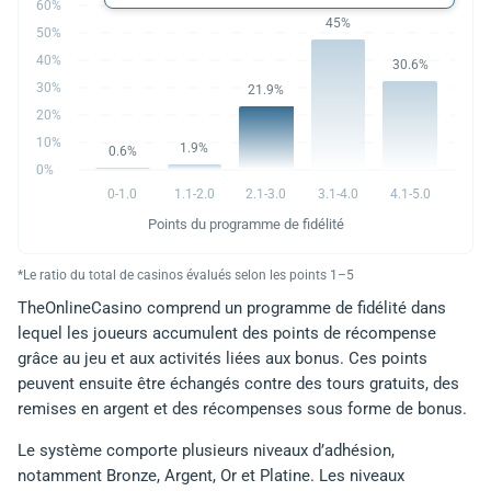
60%
45%
50%
40%
30.6%
30%
21.9%
20%
10%
1.9%
0.6%
0%
0-1.0
1.1-2.0
2.1-3.0
3.1-4.0
4.1-5.0
Points du programme de fidélité
*Le ratio du total de casinos évalués selon les points 1–5
TheOnlineCasino comprend un programme de fidélité dans
lequel les joueurs accumulent des points de récompense
grâce au jeu et aux activités liées aux bonus. Ces points
peuvent ensuite être échangés contre des tours gratuits, des
remises en argent et des récompenses sous forme de bonus.
Le système comporte plusieurs niveaux d’adhésion,
notamment Bronze, Argent, Or et Platine. Les niveaux