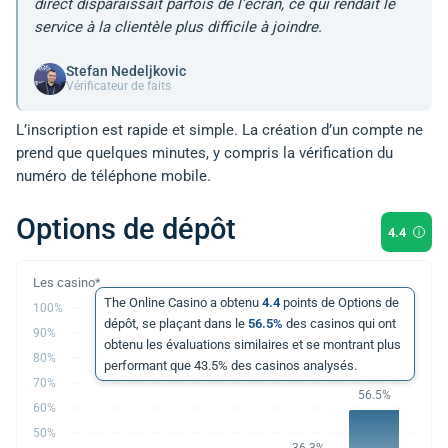
direct disparaissait parfois de l’écran, ce qui rendait le
service à la clientèle plus difficile à joindre.
Stefan Nedeljkovic
Vérificateur de faits
L’inscription est rapide et simple. La création d’un compte ne
prend que quelques minutes, y compris la vérification du
numéro de téléphone mobile.
Options de dépôt
4.4
The Online Casino a obtenu
4.4
points de Options de
100%
dépôt, se plaçant dans le
56.5%
des casinos qui ont
90%
obtenu les évaluations similaires et se montrant plus
80%
performant que 43.5% des casinos analysés.
70%
56.5%
60%
50%
36.3%