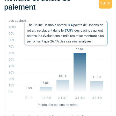
3.4
paiement
The Online Casino a obtenu
3.4
points de Options de
100%
retrait, se plaçant dans le
57.5%
des casinos qui ont
90%
obtenu les évaluations similaires et se montrant plus
80%
performant que 26.4% des casinos analysés.
70%
57.5%
60%
50%
40%
30%
18.1%
16.1%
20%
7.8%
10%
0.5%
0%
0-1.0
1.1-2.0
2.1-3.0
3.1-4.0
4.1-5.0
Points des options de retrait