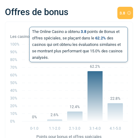
Offres de bonus
3.8
The Online Casino a obtenu
3.8
points de Bonus et
offres spéciales, se plaçant dans le
62.2%
des
100%
casinos qui ont obtenu les évaluations similaires et
se montrant plus performant que 15.0% des casinos
90%
analysés.
80%
62.2%
70%
60%
50%
40%
30%
22.8%
20%
12.4%
10%
2.6%
0%
0%
0-1.0
1.1-2.0
2.1-3.0
3.1-4.0
4.1-5.0
Points pour bonus et offres spéciales