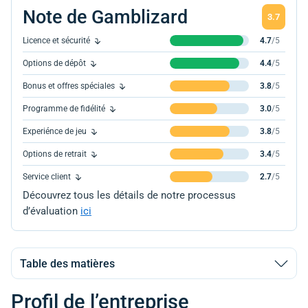
Note de Gamblizard
3.7
Licence et sécurité
4.7
/5
Options de dépôt
4.4
/5
Bonus et offres spéciales
3.8
/5
Programme de fidélité
3.0
/5
Experiénce de jeu
3.8
/5
Options de retrait
3.4
/5
Service client
2.7
/5
Découvrez tous les détails de notre processus
d’évaluation
ici
Table des matières
Profil de l’entreprise