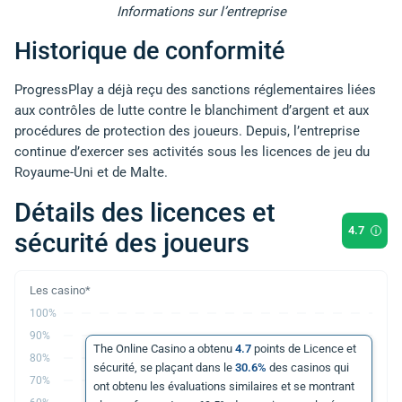
Informations sur l’entreprise
Historique de conformité
ProgressPlay a déjà reçu des sanctions réglementaires liées
aux contrôles de lutte contre le blanchiment d’argent et aux
procédures de protection des joueurs. Depuis, l’entreprise
continue d’exercer ses activités sous les licences de jeu du
Royaume-Uni et de Malte.
Détails des licences et
4.7
sécurité des joueurs
100%
90%
The Online Casino a obtenu
4.7
points de Licence et
80%
sécurité, se plaçant dans le
30.6%
des casinos qui
70%
ont obtenu les évaluations similaires et se montrant