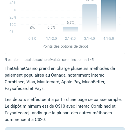
40%
30%
20%
6.7%
10%
0.5%
0%
0%
0-1.0
1.1-2.0
2.1-3.0
3.1-4.0
4.1-5.0
Points des options de dépôt
*Le ratio du total de casinos évalués selon les points 1–5
TheOnlineCasino prend en charge plusieurs méthodes de
paiement populaires au Canada, notamment Interac
Combined, Visa, Mastercard, Apple Pay, MuchBetter,
Paysafecard et Payz.
Les dépôts s’effectuent à partir d’une page de caisse simple.
Le dépôt minimum est de C$10 avec Interac Combined et
Paysafecard, tandis que la plupart des autres méthodes
commencent à C$20.