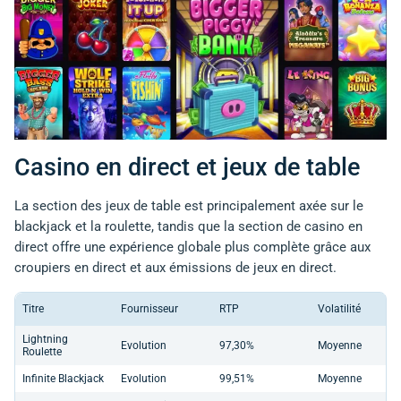
Casino en direct et jeux de table
La section des jeux de table est principalement axée sur le
blackjack et la roulette, tandis que la section de casino en
direct offre une expérience globale plus complète grâce aux
croupiers en direct et aux émissions de jeux en direct.
Titre
Fournisseur
RTP
Volatilité
Lightning
Evolution
97,30%
Moyenne
Roulette
Infinite Blackjack
Evolution
99,51%
Moyenne