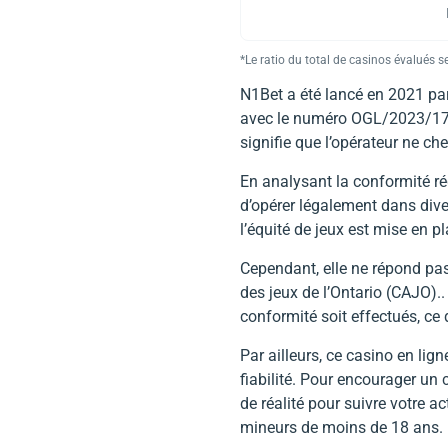
*Le ratio du total de casinos évalués s
N1Bet a été lancé en 2021 par
avec le numéro OGL/2023/174/
signifie que l’opérateur ne ch
En analysant la conformité ré
d’opérer légalement dans diver
l’équité de jeux est mise en pl
Cependant, elle ne répond pa
des jeux de l’Ontario (CAJO).
conformité soit effectués, ce 
Par ailleurs, ce casino en li
fiabilité. Pour encourager un 
de réalité pour suivre votre ac
mineurs de moins de 18 ans.