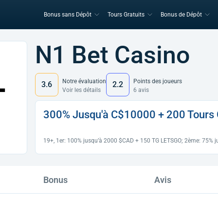
Bonus sans Dépôt
Tours Gratuits
Bonus de Dépôt
N1 Bet Casino
Notre évaluation
Points des joueurs
3.6
2.2
Voir les détails
6 avis
300% Jusqu'à C$10000 + 200 Tours 
19+, 1er: 100% jusqu’à 2000 $CAD + 150 TG LETSGO; 2ème: 75%
Bonus
Avis