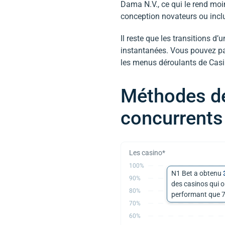
Dama N.V., ce qui le rend moin
conception novateurs ou inclu
Il reste que les transitions d’
instantanées. Vous pouvez pass
les menus déroulants de Casi
Méthodes de
concurrents
100%
N1 Bet a obtenu
90%
des casinos qui o
80%
performant que 7
70%
60%