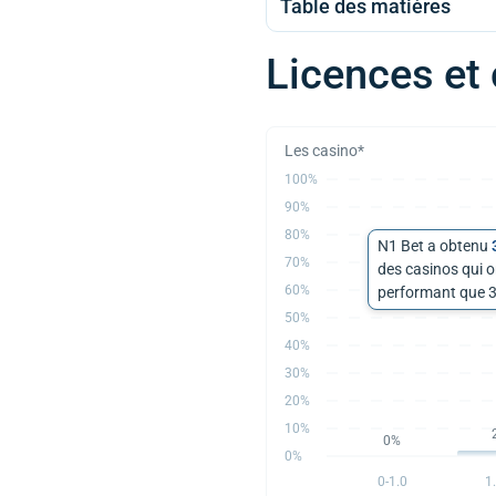
Table des matières
Licences et
100%
90%
80%
N1 Bet a obtenu
70%
des casinos qui o
60%
performant que 3
50%
40%
30%
20%
10%
0%
0%
0-1.0
1