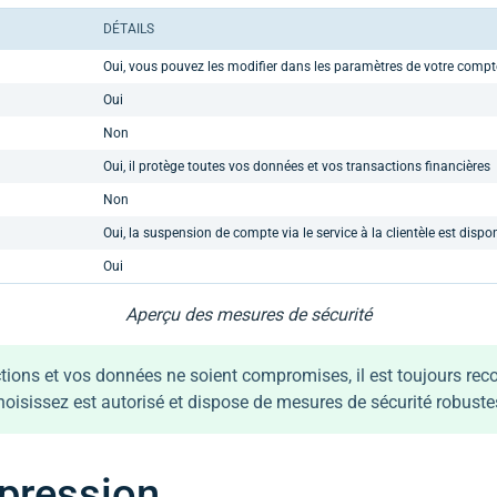
DÉTAILS
Oui, vous pouvez les modifier dans les paramètres de votre compt
Oui
Non
Oui, il protège toutes vos données et vos transactions financières
Non
Oui, la suspension de compte via le service à la clientèle est dispo
Oui
Aperçu des mesures de sécurité
tions et vos données ne soient compromises, il est toujours rec
hoisissez est autorisé et dispose de mesures de sécurité robuste
pression