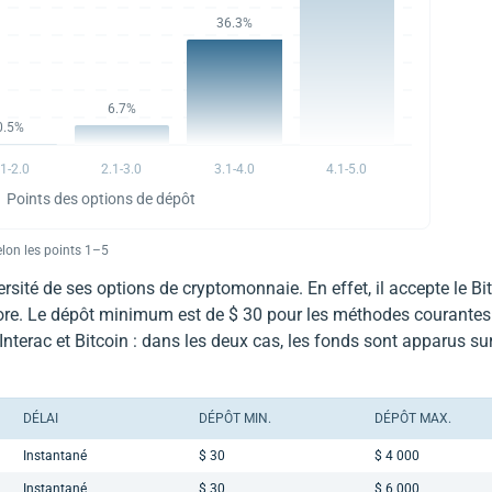
36.3%
6.7%
0.5%
.1-2.0
2.1-3.0
3.1-4.0
4.1-5.0
Points des options de dépôt
elon les points 1–5
ersité de ses options de cryptomonnaie. En effet, il accepte le Bit
ore. Le dépôt minimum est de $ 30 pour les méthodes courantes 
 Interac et Bitcoin : dans les deux cas, les fonds sont apparus s
DÉLAI
DÉPÔT MIN.
DÉPÔT MAX.
Instantané
$ 30
$ 4 000
Instantané
$ 30
$ 6 000