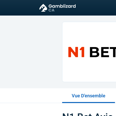
Vue D'ensemble