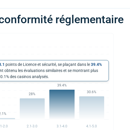
 conformité réglementaire
3.1
points de Licence et sécurité, se plaçant dans le
39.4%
nt obtenu les évaluations similaires et se montrant plus
0.1% des casinos analysés.
39.4%
30.6%
28%
2.1%
.1-2.0
2.1-3.0
3.1-4.0
4.1-5.0