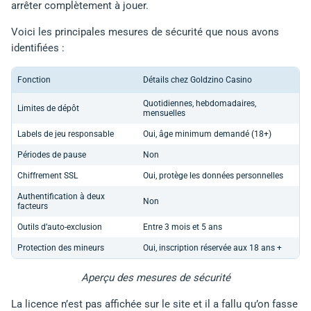
arrêter complètement à jouer.
Voici les principales mesures de sécurité que nous avons
identifiées :
Fonction
Détails chez Goldzino Casino
Quotidiennes, hebdomadaires,
Limites de dépôt
mensuelles
Labels de jeu responsable
Oui, âge minimum demandé (18+)
Périodes de pause
Non
Chiffrement SSL
Oui, protège les données personnelles
Authentification à deux
Non
facteurs
Outils d’auto-exclusion
Entre 3 mois et 5 ans
Protection des mineurs
Oui, inscription réservée aux 18 ans +
Aperçu des mesures de sécurité
La licence n’est pas affichée sur le site et il a fallu qu’on fasse