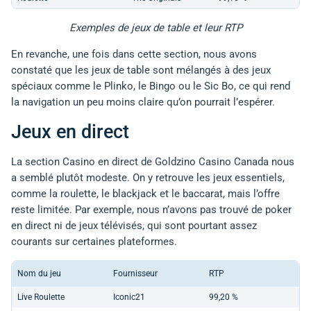
Exemples de jeux de table et leur RTP
En revanche, une fois dans cette section, nous avons
constaté que les jeux de table sont mélangés à des jeux
spéciaux comme le Plinko, le Bingo ou le Sic Bo, ce qui rend
la navigation un peu moins claire qu’on pourrait l’espérer.
Jeux en direct
La section Casino en direct de Goldzino Casino Canada nous
a semblé plutôt modeste. On y retrouve les jeux essentiels,
comme la roulette, le blackjack et le baccarat, mais l’offre
reste limitée. Par exemple, nous n’avons pas trouvé de poker
en direct ni de jeux télévisés, qui sont pourtant assez
courants sur certaines plateformes.
Nom du jeu
Fournisseur
RTP
Live Roulette
Iconic21
99,20 %