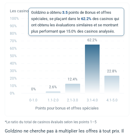
Goldzino a obtenu
3.5
points de Bonus et offres
100%
spéciales, se plaçant dans le
62.2%
des casinos qui
ont obtenu les évaluations similaires et se montrant
90%
plus performant que 15.0% des casinos analysés.
80%
62.2%
70%
60%
50%
40%
30%
22.8%
20%
12.4%
10%
2.6%
0%
0%
0-1.0
1.1-2.0
2.1-3.0
3.1-4.0
4.1-5.0
Points pour bonus et offres spéciales
*Le ratio du total de casinos évalués selon les points 1–5
Goldzino ne cherche pas à multiplier les offres à tout prix. Il