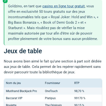
Goldzino, en tant que
casino en ligne tour gratuit
, vous
offre en exclusivité 50 tours gratuits sur des jeux
incontournables tels que « Royal Joker: Hold and Win », «
Big Bass Bonanza », « Book of Demi Gods 2 » et «
Starburst ». Mais n’oubliez pas de vérifier la mise
maximale autorisée par tour afin d’être sûr de pouvoir
profiter pleinement de votre bonus sans aucun problème.
Jeux de table
Nous avons bien aimé le fait qu’une section à part soit dédiée
aux jeux de table. Cela permet de les repérer rapidement sans
devoir parcourir toute la bibliothèque de jeux.
Nom du jeu
Fournisseur
RTP
Mlutihand Blackjack Pro
OneTouch
98,70 %
Baccarat VIP
Platipus
99170 %
Roulette
The Originals
99,15 %