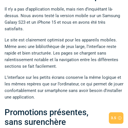
Il n’y a pas d’application mobile, mais rien d’inquiétant là-
dessus. Nous avons testé la version mobile sur un Samsung
Galaxy S23 et un iPhone 15 et nous en avons été très
satisfaits.
Le site est clairement optimisé pour les appareils mobiles.
Même avec une bibliothèque de jeux large, l’interface reste
rapide et bien structurée. Les pages se chargent sans
ralentissement notable et la navigation entre les différentes
sections se fait facilement.
L’interface sur les petits écrans conserve la même logique et
les mêmes repères que sur l’ordinateur, ce qui permet de jouer
confortablement sur smartphone sans avoir besoin d’installer
une application.
Promotions présentes,
3.5
sans surenchère