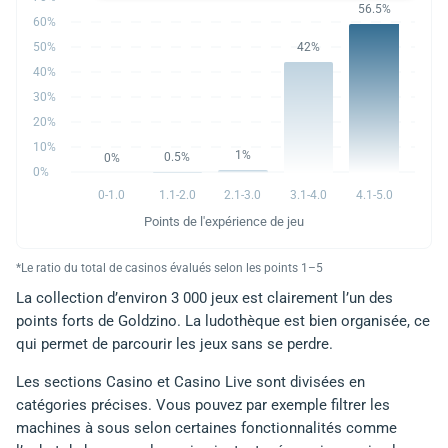
56.5%
60%
42%
50%
40%
30%
20%
10%
1%
0.5%
0%
0%
0-1.0
1.1-2.0
2.1-3.0
3.1-4.0
4.1-5.0
Points de l'expérience de jeu
*Le ratio du total de casinos évalués selon les points 1–5
La collection d’environ 3 000 jeux est clairement l’un des
points forts de Goldzino. La ludothèque est bien organisée, ce
qui permet de parcourir les jeux sans se perdre.
Les sections Casino et Casino Live sont divisées en
catégories précises. Vous pouvez par exemple filtrer les
machines à sous selon certaines fonctionnalités comme