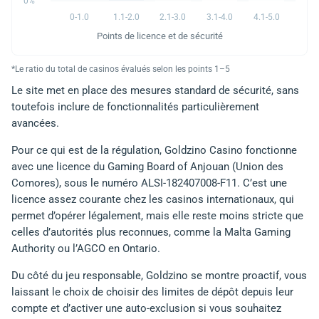
0%
0-1.0
1.1-2.0
2.1-3.0
3.1-4.0
4.1-5.0
Points de licence et de sécurité
*Le ratio du total de casinos évalués selon les points 1–5
Le site met en place des mesures standard de sécurité, sans
toutefois inclure de fonctionnalités particulièrement
avancées.
Pour ce qui est de la régulation, Goldzino Casino fonctionne
avec une licence du Gaming Board of Anjouan (Union des
Comores), sous le numéro ALSI-182407008-F11. C’est une
licence assez courante chez les casinos internationaux, qui
permet d’opérer légalement, mais elle reste moins stricte que
celles d’autorités plus reconnues, comme la Malta Gaming
Authority ou l’AGCO en Ontario.
Du côté du jeu responsable, Goldzino se montre proactif, vous
laissant le choix de choisir des limites de dépôt depuis leur
compte et d’activer une auto-exclusion si vous souhaitez