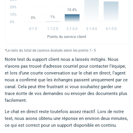
20%
10.4%
10%
1%
0%
0%
0-1.0
1.1-2.0
2.1-3.0
3.1-4.0
4.1-5.0
Points du service client
*Le ratio du total de casinos évalués selon les points 1–5
Notre test du support client nous a laissés mitigés. Nous
n’avons pas trouvé d’adresse courriel pour contacter l’équipe,
et lors d’une courte conversation sur le chat en direct, l’agent
nous a confirmé que les échanges passent uniquement par ce
canal. Cela peut être frustrant si vous souhaitez garder une
trace écrite de vos demandes ou envoyer des documents plus
facilement.
Le chat en direct reste toutefois assez réactif. Lors de notre
test, nous avons obtenu une réponse en environ deux minutes,
ce qui est correct pour un support disponible en continu.