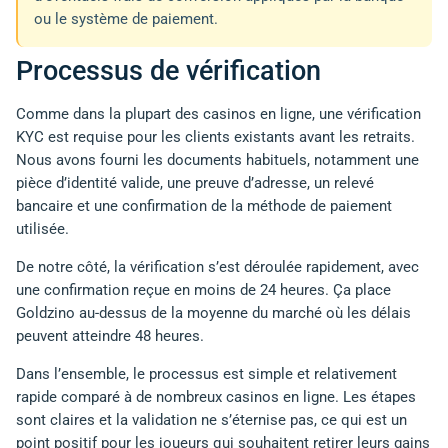
ou le système de paiement.
Processus de vérification
Comme dans la plupart des casinos en ligne, une vérification
KYC est requise pour les clients existants avant les retraits.
Nous avons fourni les documents habituels, notamment une
pièce d’identité valide, une preuve d’adresse, un relevé
bancaire et une confirmation de la méthode de paiement
utilisée.
De notre côté, la vérification s’est déroulée rapidement, avec
une confirmation reçue en moins de 24 heures. Ça place
Goldzino au-dessus de la moyenne du marché où les délais
peuvent atteindre 48 heures.
Dans l’ensemble, le processus est simple et relativement
rapide comparé à de nombreux casinos en ligne. Les étapes
sont claires et la validation ne s’éternise pas, ce qui est un
point positif pour les joueurs qui souhaitent retirer leurs gains