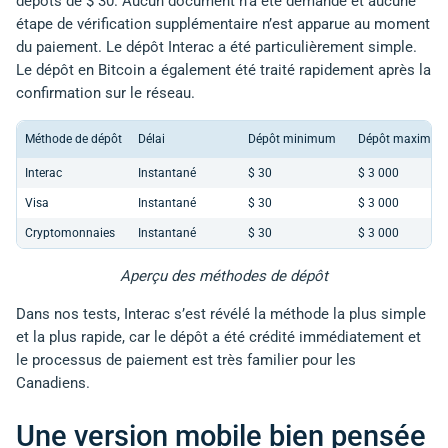
dépôts de $ 30. Aucun document n’a été demandé et aucune
étape de vérification supplémentaire n’est apparue au moment
du paiement. Le dépôt Interac a été particulièrement simple.
Le dépôt en Bitcoin a également été traité rapidement après la
confirmation sur le réseau.
Méthode de dépôt
Délai
Dépôt minimum
Dépôt maximu
Interac
Instantané
$ 30
$ 3 000
Visa
Instantané
$ 30
$ 3 000
Cryptomonnaies
Instantané
$ 30
$ 3 000
Aperçu des méthodes de dépôt
Dans nos tests, Interac s’est révélé la méthode la plus simple
et la plus rapide, car le dépôt a été crédité immédiatement et
le processus de paiement est très familier pour les
Canadiens.
Une version mobile bien pensée