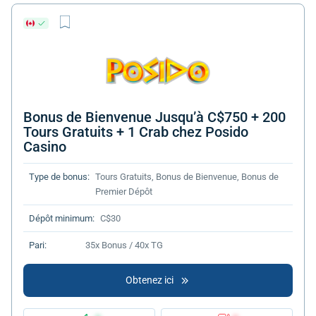
Bonus de Bienvenue Jusqu’à C$750 + 200
Tours Gratuits + 1 Crab chez Posido
Casino
Type de bonus:
Tours Gratuits, Bonus de Bienvenue, Bonus de
Premier Dépôt
Dépôt minimum:
C$30
Pari:
35x Bonus / 40x TG
Obtenez ici