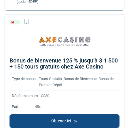
(code : 4DEP).
Bonus de bienvenue 125 % jusqu’à $ 1 500
+ 150 tours gratuits chez Axe Casino
Type de bonus:
Tours Gratuits, Bonus de Bienvenue, Bonus de
Premier Dépôt
Dépôt minimum:
C$30
Pari:
45x
Obtenez ici