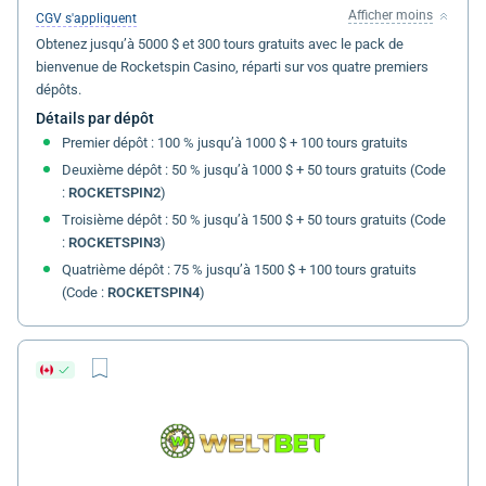
Afficher moins
CGV s'appliquent
Obtenez jusqu’à 5000 $ et 300 tours gratuits avec le pack de
bienvenue de Rocketspin Casino, réparti sur vos quatre premiers
dépôts.
Détails par dépôt
Premier dépôt : 100 % jusqu’à 1000 $ + 100 tours gratuits
Deuxième dépôt : 50 % jusqu’à 1000 $ + 50 tours gratuits (Code
:
ROCKETSPIN2
)
Troisième dépôt : 50 % jusqu’à 1500 $ + 50 tours gratuits (Code
:
ROCKETSPIN3
)
Quatrième dépôt : 75 % jusqu’à 1500 $ + 100 tours gratuits
(Code :
ROCKETSPIN4
)