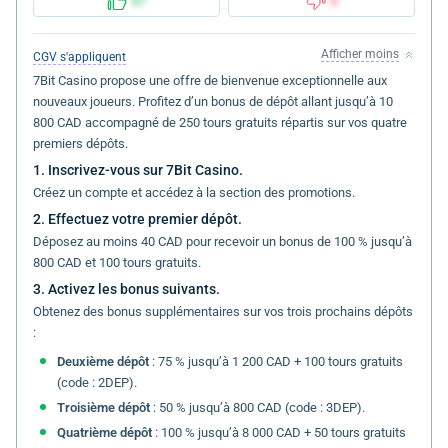
97
4
Afficher moins
CGV s'appliquent
7Bit Casino propose une offre de bienvenue exceptionnelle aux
nouveaux joueurs. Profitez d’un bonus de dépôt allant jusqu’à 10
800 CAD accompagné de 250 tours gratuits répartis sur vos quatre
premiers dépôts.
1. Inscrivez-vous sur 7Bit Casino.
Créez un compte et accédez à la section des promotions.
2. Effectuez votre premier dépôt.
Déposez au moins 40 CAD pour recevoir un bonus de 100 % jusqu’à
800 CAD et 100 tours gratuits.
3. Activez les bonus suivants.
Obtenez des bonus supplémentaires sur vos trois prochains dépôts
:
Deuxième dépôt
: 75 % jusqu’à 1 200 CAD + 100 tours gratuits
(code : 2DEP).
Troisième dépôt
: 50 % jusqu’à 800 CAD (code : 3DEP).
Quatrième dépôt
: 100 % jusqu’à 8 000 CAD + 50 tours gratuits