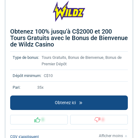
Obtenez 100% jusqu’à C$2000 et 200
Tours Gratuits avec le Bonus de Bienvenue
de Wildz Casino
Type de bonus:
Tours Gratuits, Bonus de Bienvenue, Bonus de
Premier Dépôt
Dépôt minimum:
C$10
Pari:
35x
Obtenez ici
0
0
Afficher moins
CGV s'appliquent