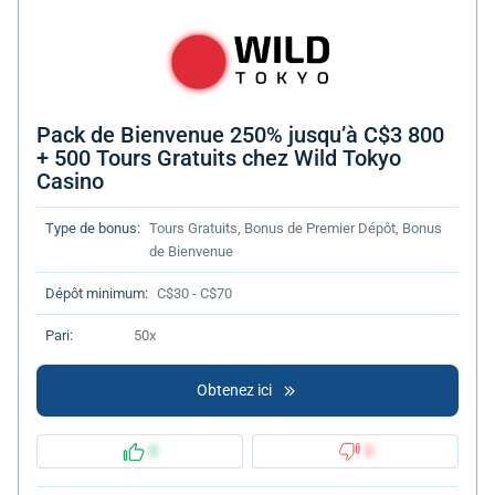
Pack de Bienvenue 250% jusqu’à C$3 800
+ 500 Tours Gratuits chez Wild Tokyo
Casino
Type de bonus:
Tours Gratuits, Bonus de Premier Dépôt, Bonus
de Bienvenue
Dépôt minimum:
C$30 - С$70
Pari:
50x
Obtenez ici
0
0