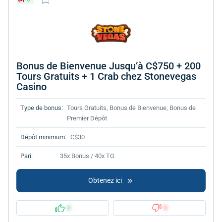
Bonus de Bienvenue Jusqu’à C$750 + 200
Tours Gratuits + 1 Crab chez Stonevegas
Casino
Type de bonus:
Tours Gratuits, Bonus de Bienvenue, Bonus de
Premier Dépôt
Dépôt minimum:
C$30
Pari:
35x Bonus / 40x TG
Obtenez ici
0
0