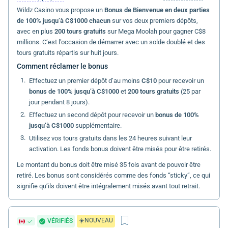
Wildz Casino vous propose un
Bonus de Bienvenue en deux parties
de 100% jusqu’à C$1000 chacun
sur vos deux premiers dépôts,
avec en plus
200 tours gratuits
sur Mega Moolah pour gagner C$8
millions. C’est l’occasion de démarrer avec un solde doublé et des
tours gratuits répartis sur huit jours.
Comment réclamer le bonus
Effectuez un premier dépôt d’au moins
C$10
pour recevoir un
bonus de 100% jusqu’à C$1000
et
200 tours gratuits
(25 par
jour pendant 8 jours).
Effectuez un second dépôt pour recevoir un
bonus de 100%
jusqu’à C$1000
supplémentaire.
Utilisez vos tours gratuits dans les 24 heures suivant leur
activation. Les fonds bonus doivent être misés pour être retirés.
Le montant du bonus doit être misé 35 fois avant de pouvoir être
retiré. Les bonus sont considérés comme des fonds “sticky”, ce qui
signifie qu’ils doivent être intégralement misés avant tout retrait.
☀️NOUVEAU
VÉRIFIÉS