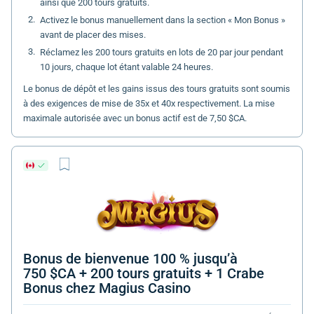
ainsi que 200 tours gratuits.
Activez le bonus manuellement dans la section « Mon Bonus »
avant de placer des mises.
Réclamez les 200 tours gratuits en lots de 20 par jour pendant
10 jours, chaque lot étant valable 24 heures.
Le bonus de dépôt et les gains issus des tours gratuits sont soumis
à des exigences de mise de 35x et 40x respectivement. La mise
maximale autorisée avec un bonus actif est de 7,50 $CA.
Bonus de bienvenue 100 % jusqu’à
750 $CA + 200 tours gratuits + 1 Crabe
Bonus chez Magius Casino