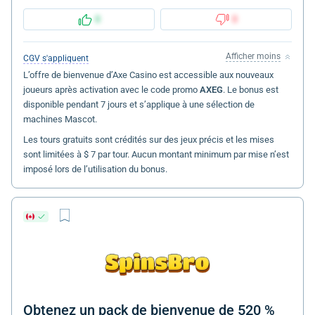
0
0
Afficher moins
CGV s'appliquent
L’offre de bienvenue d’Axe Casino est accessible aux nouveaux
joueurs après activation avec le code promo
AXEG
. Le bonus est
disponible pendant 7 jours et s’applique à une sélection de
machines Mascot.
Les tours gratuits sont crédités sur des jeux précis et les mises
sont limitées à $ 7 par tour. Aucun montant minimum par mise n’est
imposé lors de l’utilisation du bonus.
Obtenez un pack de bienvenue de 520 %