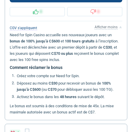
0
0
Afficher moins
CGV s'appliquent
Need for Spin Casino accueille ses nouveaux joueurs avec un
bonus de 100% jusqu’à C$600
et
100 tours gratuits
à l’inscription.
L’offre est déclenchée avec un premier dépôt à partir de
C$30
, et
les joueurs qui déposent
C$70 ou plus
reçoivent le bonus complet
avec les 100 free spins inclus.
Comment réclamer le bonus
Créez votre compte sur Need for Spin.
Déposez au moins
C$30
pour recevoir un bonus de
100%
jusqu’à C$600
(ou
C$70
pour débloquer aussi les 100 TG).
Activez le bonus dans les
48 heures
suivant le dépôt.
Le bonus est soumis à des conditions de mise de 45x. La mise
maximale autorisée avec un bonus actif est de C$7.