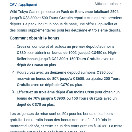
Afficher moins
CGV s'appliquent
Wild Tokyo Casino propose un
Pack de Bienvenue totalisant 250%
jusqu’à C$3 800 et 500 Tours Gratuits
répartis sur les trois premiers
dépôts. Ce pack inclut un bonus de base, une offre High-Roller et
des bonus supplémentaires pour les deuxième et troisième dépôts.
Comment obtenir le bonus
Créez un compte et effectuez un
premier dépôt d’au moins
C$30
pour obtenir un
bonus de 100% jusqu’à C$450
ou
High-
Roller bonus jusqu’à C$2 300 + 150 Tours Gratuits
avec un
dépôt de C$450 ou plus
.
Poursuivez avec un
deuxième dépôt d’au moins C$30
pour
recevoir un
bonus de 80% jusqu’à C$600
, ou ajoutez
200 Tours
Gratuits
avec un
dépôt de C$70 ou plus
.
Effectuez un
troisième dépôt d’au moins C$30
pour obtenir un
bonus de 70% jusqu’à C$900
, ou
150 Tours Gratuits
avec un
dépôt de C$70 ou plus
.
Les exigences de mise sont de 50x pour les bonus et les tours
gratuits. Les retraits issus des bonus sont limités à 10 fois le
montant du dépôt, et ceux issus des tours gratuits à C$150. La mise