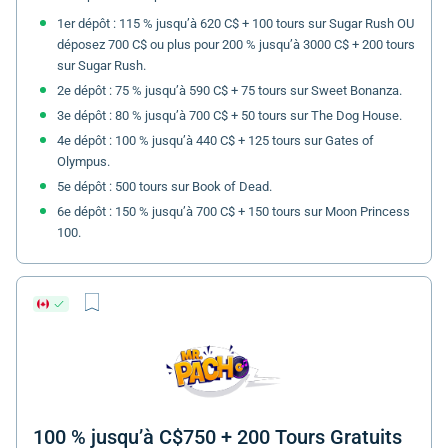
1er dépôt : 115 % jusqu’à 620 C$ + 100 tours sur Sugar Rush OU
déposez 700 C$ ou plus pour 200 % jusqu’à 3000 C$ + 200 tours
sur Sugar Rush.
2e dépôt : 75 % jusqu’à 590 C$ + 75 tours sur Sweet Bonanza.
3e dépôt : 80 % jusqu’à 700 C$ + 50 tours sur The Dog House.
4e dépôt : 100 % jusqu’à 440 C$ + 125 tours sur Gates of
Olympus.
5e dépôt : 500 tours sur Book of Dead.
6e dépôt : 150 % jusqu’à 700 C$ + 150 tours sur Moon Princess
100.
100 % jusqu’à C$750 + 200 Tours Gratuits