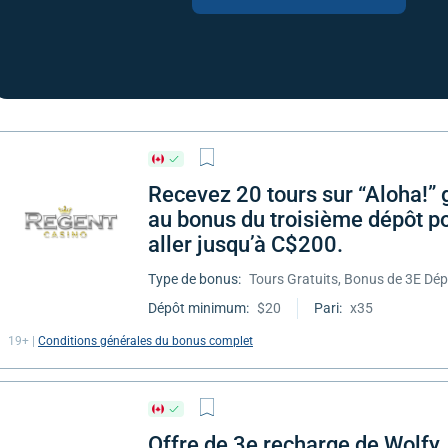
Recevez 20 tours sur “Aloha!” 
au bonus du troisième dépôt p
aller jusqu’à C$200.
Type de bonus:
Tours Gratuits, Bonus de 3E Dép
Dépôt minimum:
$20
Pari:
x35
19+ |
Conditions générales du bonus complet
Offre de 3e recharge de Wolfy