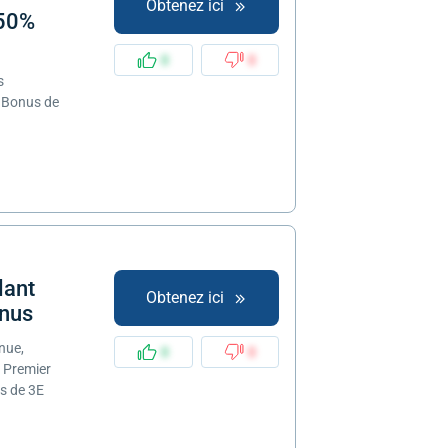
Obtenez ici
 50%
0
0
s
 Bonus de
lant
Obtenez ici
onus
nue,
0
0
 Premier
s de 3E