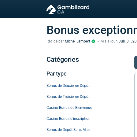
Bonus exceptionn
Rédigé par
Michel Lambert
Mis à jour:
Juil. 31, 2
Catégories
Par type
Bonus de Deuxième Dépôt
Bonus de Troisième Dépôt
Casino Bonus de Bienvenue
Casino Bonus d’inscription
Bonus de Dépôt Sans Mise