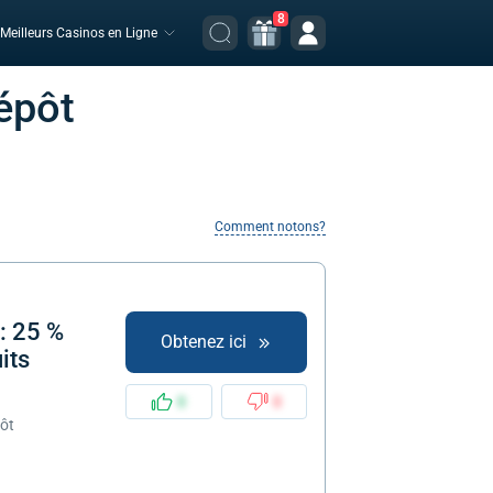
8
Meilleurs Casinos en Ligne
épôt
Comment notons?
: 25 %
Obtenez ici
its
0
0
pôt