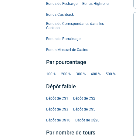
Bonus de Recharge
Bonus Highroller
Bonus Cashback
Bonus de Correspondance dans les
Casinos
Bonus de Parrainage
Bonus Mensuel de Casino
Par pourcentage
100 %
200 %
300 %
400 %
500 %
Dépôt faible
Dépôt de C$1
Dépôt de C$2
Dépôt de C$3
Dépôt de C$5
Dépôt de C$10
Dépôt de C$20
Par nombre de tours