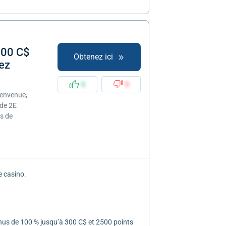
200 C$
Obtenez ici
ez
0
0
ienvenue,
de 2E
s de
e casino.
nus de 100 % jusqu’à 300 C$ et 2500 points