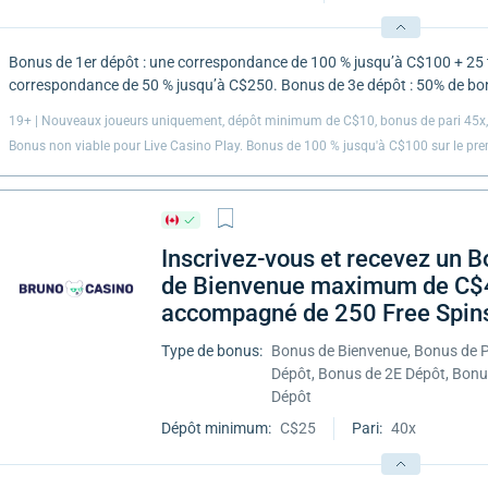
Bonus de 1er dépôt : une correspondance de 100 % jusqu’à C$100 + 25 t
correspondance de 50 % jusqu’à C$250. Bonus de 3e dépôt : 50% de bon
19+ | Nouveaux joueurs uniquement, dépôt minimum de C$10, bonus de pari 45x
Bonus non viable pour Live Casino Play. Bonus de 100 % jusqu'à C$100 sur le pr
Inscrivez-vous et recevez un 
de Bienvenue maximum de C
accompagné de 250 Free Spin
Type de bonus:
Bonus de Bienvenue, Bonus de 
Dépôt, Bonus de 2E Dépôt, Bonu
Dépôt
Dépôt minimum:
C$25
Pari:
40x