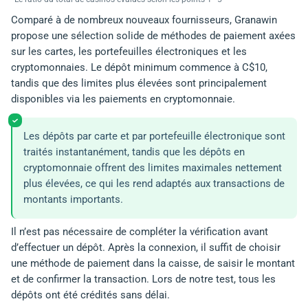
Comparé à de nombreux nouveaux fournisseurs, Granawin
propose une sélection solide de méthodes de paiement axées
sur les cartes, les portefeuilles électroniques et les
cryptomonnaies. Le dépôt minimum commence à C$10,
tandis que des limites plus élevées sont principalement
disponibles via les paiements en cryptomonnaie.
Les dépôts par carte et par portefeuille électronique sont
traités instantanément, tandis que les dépôts en
cryptomonnaie offrent des limites maximales nettement
plus élevées, ce qui les rend adaptés aux transactions de
montants importants.
Il n’est pas nécessaire de compléter la vérification avant
d’effectuer un dépôt. Après la connexion, il suffit de choisir
une méthode de paiement dans la caisse, de saisir le montant
et de confirmer la transaction. Lors de notre test, tous les
dépôts ont été crédités sans délai.