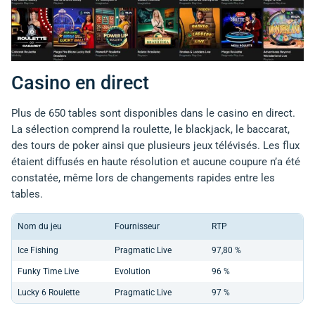
Casino en direct
Plus de 650 tables sont disponibles dans le casino en direct.
La sélection comprend la roulette, le blackjack, le baccarat,
des tours de poker ainsi que plusieurs jeux télévisés. Les flux
étaient diffusés en haute résolution et aucune coupure n’a été
constatée, même lors de changements rapides entre les
tables.
Nom du jeu
Fournisseur
RTP
Ice Fishing
Pragmatic Live
97,80 %
Funky Time Live
Evolution
96 %
Lucky 6 Roulette
Pragmatic Live
97 %