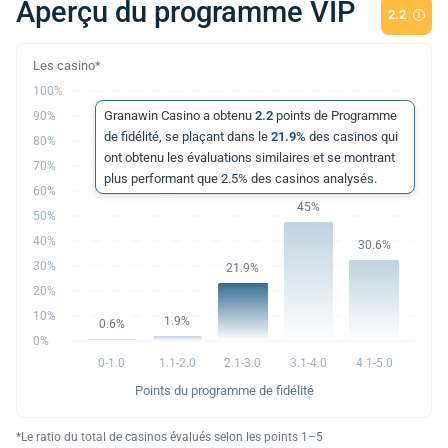
Aperçu du programme VIP
2.2
100%
Granawin Casino a obtenu
2.2
points de Programme
90%
de fidélité, se plaçant dans le
21.9%
des casinos qui
80%
ont obtenu les évaluations similaires et se montrant
70%
plus performant que 2.5% des casinos analysés.
60%
45%
50%
40%
30.6%
30%
21.9%
20%
10%
1.9%
0.6%
0%
0-1.0
1.1-2.0
2.1-3.0
3.1-4.0
4.1-5.0
Points du programme de fidélité
*Le ratio du total de casinos évalués selon les points 1–5