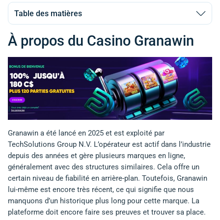
Table des matières
À propos du Casino Granawin
Granawin a été lancé en 2025 et est exploité par
TechSolutions Group N.V. L’opérateur est actif dans l’industrie
depuis des années et gère plusieurs marques en ligne,
généralement avec des structures similaires. Cela offre un
certain niveau de fiabilité en arrière-plan. Toutefois, Granawin
lui-même est encore très récent, ce qui signifie que nous
manquons d’un historique plus long pour cette marque. La
plateforme doit encore faire ses preuves et trouver sa place.