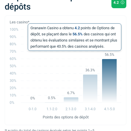
4.2
dépôts
Granawin Casino a obtenu
4.2
points de Options de
100%
dépôt, se plaçant dans le
56.5%
des casinos qui ont
90%
obtenu les évaluations similaires et se montrant plus
80%
performant que 43.5% des casinos analysés.
70%
56.5%
60%
50%
36.3%
40%
30%
20%
6.7%
10%
0.5%
0%
0%
0-1.0
1.1-2.0
2.1-3.0
3.1-4.0
4.1-5.0
Points des options de dépôt
*Le ratio du total de casinos évalués selon les points 1–5