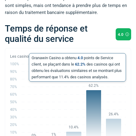
sont simples, mais ont tendance à prendre plus de temps en
raison du traitement bancaire supplémentaire.
Temps de réponse et
4.0
qualité du service
Granawin Casino a obtenu
4.0
points de Service
100%
client, se plaçant dans le
62.2%
des casinos qui ont
obtenu les évaluations similaires et se montrant plus
90%
performant que 11.4% des casinos analysés.
80%
62.2%
70%
60%
50%
40%
26.4%
30%
20%
10.4%
10%
1%
0%