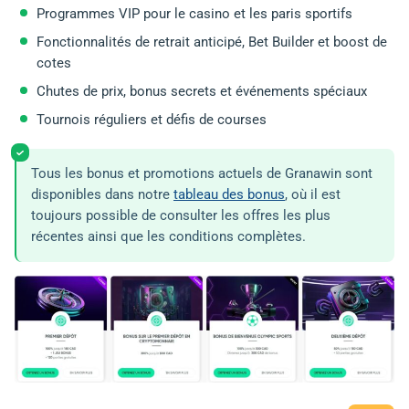
Programmes VIP pour le casino et les paris sportifs
Fonctionnalités de retrait anticipé, Bet Builder et boost de
cotes
Chutes de prix, bonus secrets et événements spéciaux
Tournois réguliers et défis de courses
Tous les bonus et promotions actuels de Granawin sont
disponibles dans notre
tableau des bonus
, où il est
toujours possible de consulter les offres les plus
récentes ainsi que les conditions complètes.