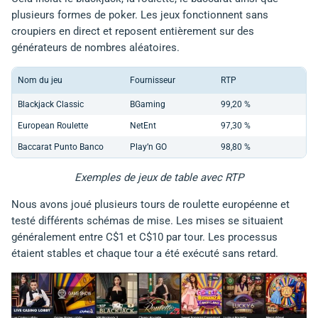
plusieurs formes de poker. Les jeux fonctionnent sans
croupiers en direct et reposent entièrement sur des
générateurs de nombres aléatoires.
Nom du jeu
Fournisseur
RTP
Blackjack Classic
BGaming
99,20 %
European Roulette
NetEnt
97,30 %
Baccarat Punto Banco
Play’n GO
98,80 %
Exemples de jeux de table avec RTP
Nous avons joué plusieurs tours de roulette européenne et
testé différents schémas de mise. Les mises se situaient
généralement entre C$1 et C$10 par tour. Les processus
étaient stables et chaque tour a été exécuté sans retard.