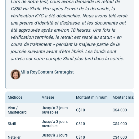
Lors de notre test, nous avons demandé un retrait de
C$80 via Skrill. Peu après l’envoi de la demande, la
vérification KYC a été déclenchée. Nous avons téléversé
une preuve d’identité et d’adresse, et les documents ont
été approuvés après environ 18 heures. Une fois la
vérification terminée, le retrait est resté au statut « en
cours de traitement » pendant la majeure partie de la
journée suivante avant d’être libéré. Les fonds sont
arrivés sur notre compte Skrill plus tard dans la soirée.
Mila RoyContent Strategist
Méthode
Vitesse
Montant minimum
Montant maxi
Visa /
Jusqu’à 3 jours
C$10
C$4 000
Mastercard
ouvrables
Jusqu’à 3 jours
Skrill
C$10
C$4 000
ouvrables
Jusqu’à 3 jours
Neteller
C$10
C$4 000