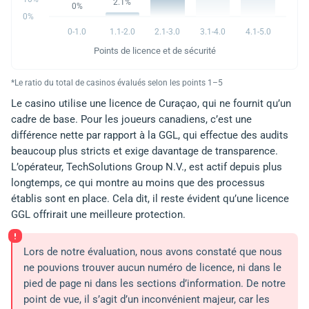
2.1%
0%
0%
0-1.0
1.1-2.0
2.1-3.0
3.1-4.0
4.1-5.0
Points de licence et de sécurité
*Le ratio du total de casinos évalués selon les points 1–5
Le casino utilise une licence de Curaçao, qui ne fournit qu’un
cadre de base. Pour les joueurs canadiens, c’est une
différence nette par rapport à la GGL, qui effectue des audits
beaucoup plus stricts et exige davantage de transparence.
L’opérateur, TechSolutions Group N.V., est actif depuis plus
longtemps, ce qui montre au moins que des processus
établis sont en place. Cela dit, il reste évident qu’une licence
GGL offrirait une meilleure protection.
Lors de notre évaluation, nous avons constaté que nous
ne pouvions trouver aucun numéro de licence, ni dans le
pied de page ni dans les sections d’information. De notre
point de vue, il s’agit d’un inconvénient majeur, car les